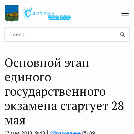
Основной этап
единого
государственного
экзамена стартует 28
мая
17 мая 2018, 9:43 |
Образование
89