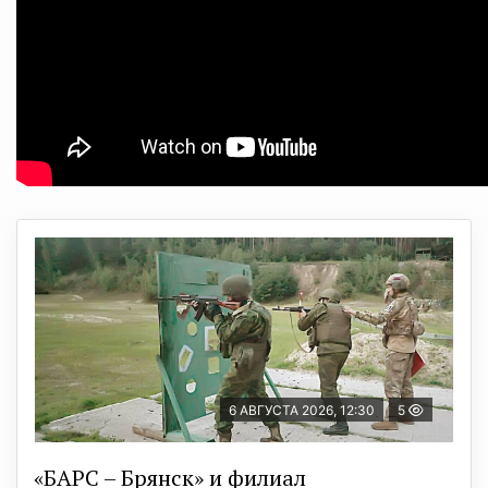
6 АВГУСТА 2026, 12:30
5
«БАРС – Брянск» и филиал