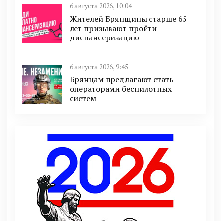
6 августа 2026, 10:04
Жителей Брянщины старше 65
лет призывают пройти
диспансеризацию
6 августа 2026, 9:45
Брянцам предлагают cтать
оперaтoрами бeспилотных
систeм