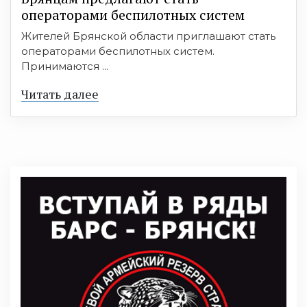
оперaтoрами бeспилотных систeм
Жителей Брянской области приглашают стать
операторами беспилотных систем.
Принимаются ...
Читать далее