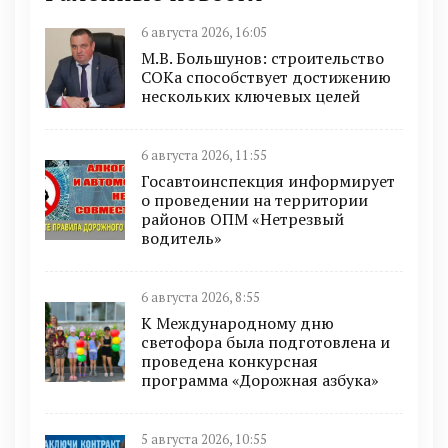
6 августа 2026, 16:05
М.В. Большунов: строительство
СОКа способствует достижению
нескольких ключевых целей
6 августа 2026, 11:55
Госавтоинспекция информирует
о проведении на территории
районов ОПМ «Нетрезвый
водитель»
6 августа 2026, 8:55
К Международному дню
светофора была подготовлена и
проведена конкурсная
программа «Дорожная азбука»
5 августа 2026, 10:55