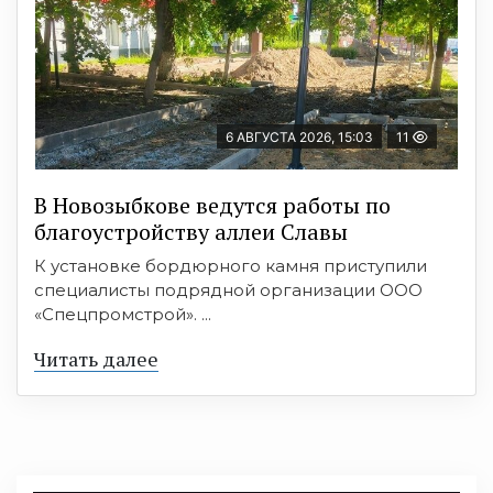
6 АВГУСТА 2026, 15:03
11
В Новозыбкове ведутся работы по
благоустройству аллеи Славы
К установке бордюрного камня приступили
специалисты подрядной организации ООО
«Спецпромстрой». ...
Читать далее