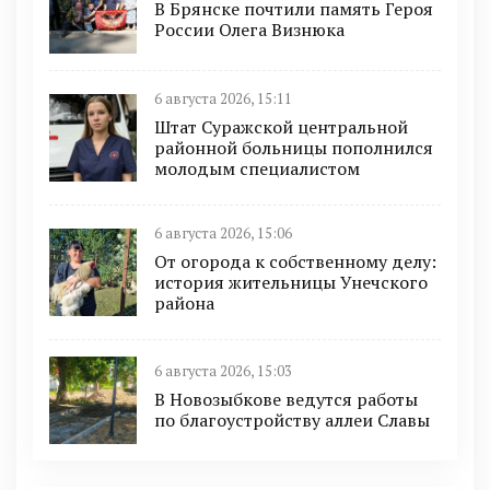
В Брянске почтили память Героя
России Олега Визнюка
6 августа 2026, 15:11
Штат Суражской центральной
районной больницы пополнился
молодым специалистом
6 августа 2026, 15:06
От огорода к собственному делу:
история жительницы Унечского
района
6 августа 2026, 15:03
В Новозыбкове ведутся работы
по благоустройству аллеи Славы