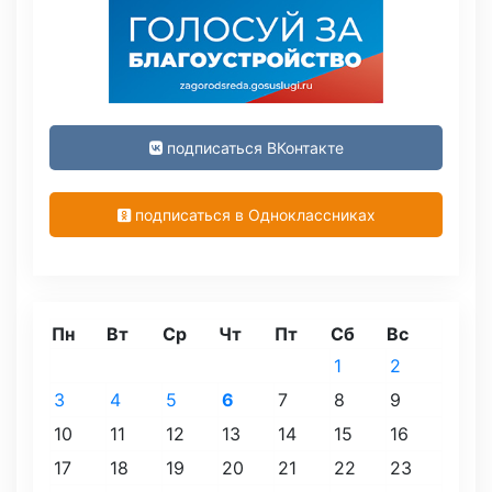
подписаться ВКонтакте
подписаться в Одноклассниках
Пн
Вт
Ср
Чт
Пт
Сб
Вс
1
2
3
4
5
6
7
8
9
10
11
12
13
14
15
16
17
18
19
20
21
22
23