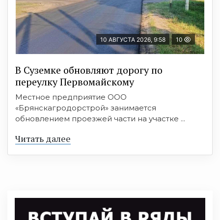
10 АВГУСТА 2026, 9:58
10
В Суземке обновляют дорогу по
переулку Первомайскому
Местное предприятие ООО
«Брянскагродорстрой» занимается
обновлением проезжей части на участке ...
Читать далее