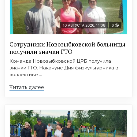
10 АВГУСТА 2026, 11:08
6
Сотрудники Новозыбковской больницы
получили значки ГТО
Команда Новозыбковской ЦРБ получила
значки ГТО. Накануне Дня физкультурника в
коллективе ...
Читать далее