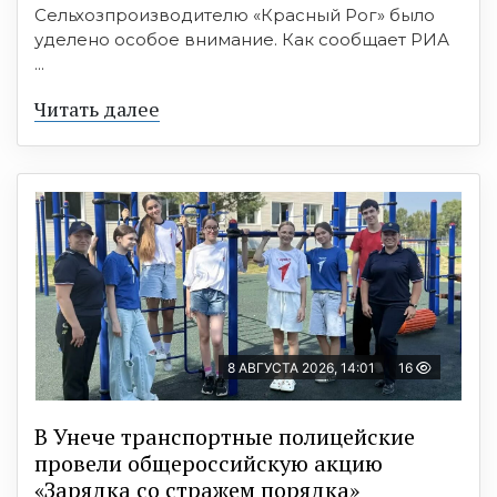
Сельхозпроизводителю «Красный Рог» было
уделено особое внимание. Как сообщает РИА
...
Читать далее
8 АВГУСТА 2026, 14:01
16
В Унече транспортные полицейские
провели общероссийскую акцию
«Зарядка со стражем порядка»