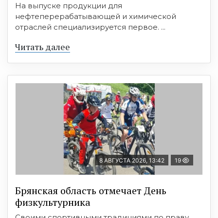
На выпуске продукции для
нефтеперерабатывающей и химической
отраслей специализируется первое. ...
Читать далее
8 АВГУСТА 2026, 13:42
19
Брянская область отмечает День
физкультурника
Своими спортивными традициями по праву