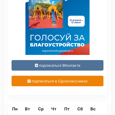
подписаться ВКонтакте
подписаться в Одноклассниках
Пн
Вт
Ср
Чт
Пт
Сб
Вс