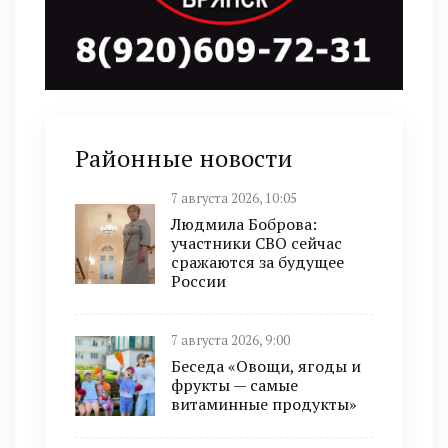
Районные новости
7 августа 2026, 10:05
Людмила Боброва:
участники СВО сейчас
сражаются за будущее
России
7 августа 2026, 9:00
Беседа «Овощи, ягоды и
фрукты — самые
витаминные продукты»