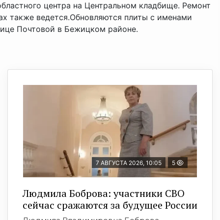
областного центра на Центральном кладбище. Ремонт
ах также ведется.Обновляются плиты с именами
лице Почтовой в Бежицком районе.
7 АВГУСТА 2026, 10:05
5
Людмила Боброва: участники СВО
сейчас сражаются за будущее России