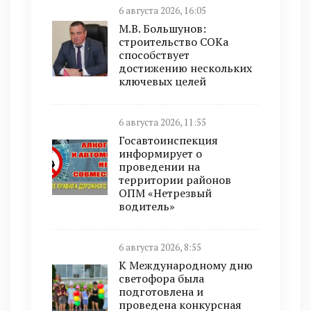
6 августа 2026, 16:05
М.В. Большунов:
строительство СОКа
способствует
достижению нескольких
ключевых целей
6 августа 2026, 11:55
Госавтоинспекция
информирует о
проведении на
территории районов
ОПМ «Нетрезвый
водитель»
6 августа 2026, 8:55
К Международному дню
светофора была
подготовлена и
проведена конкурсная