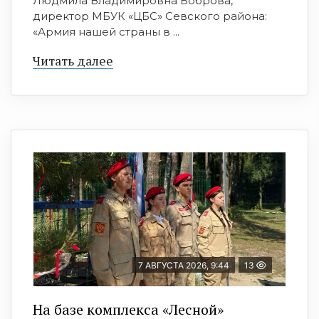
Людмила Владимировна Боброва,
директор МБУК «ЦБС» Севского района:
«Армия нашей страны в ...
Читать далее
7 АВГУСТА 2026, 9:44
13
На базе комплекса «Лесной»