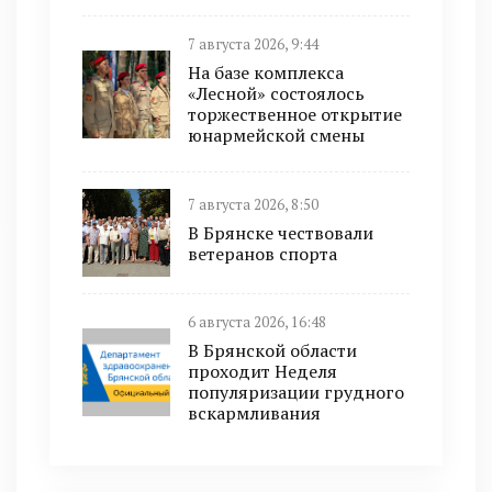
7 августа 2026, 9:44
На базе комплекса
«Лесной» состоялось
торжественное открытие
юнармейской смены
7 августа 2026, 8:50
В Брянске чествовали
ветеранов спорта
6 августа 2026, 16:48
В Брянской области
проходит Неделя
популяризации грудного
вскармливания