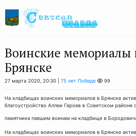
Воинские мемориалы п
Брянске
27 марта 2020, 20:30 |
75 лет Победе
99
На кладбищах воинских мемориалов в Брянске актив
благоустройство Аллеи Героев в Советском районе 
памятника павшим воинам на кладбище в Бородовича
На кладбищах воинских мемориалов в Брянске актив