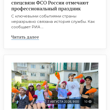
спецсвязи ФСО России отмечают
профессиональный праздник
С ключевыми событиями страны
неразрывно связана история службы. Как
сообщает РИА ...
Читать далее
7 АВГУСТА 2026, 9:00
10