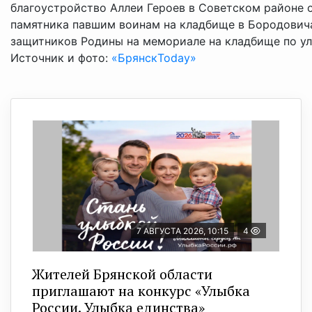
благоустройство Аллеи Героев в Советском районе 
памятника павшим воинам на кладбище в Бородович
защитников Родины на мемориале на кладбище по у
Источник и фото:
«БрянскToday»
7 АВГУСТА 2026, 10:15
4
Жителей Брянской области
приглашают на конкурс «Улыбка
России. Улыбка единства»