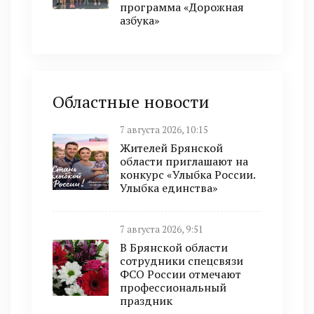
программа «Дорожная
азбука»
Областные новости
7 августа 2026, 10:15
Жителей Брянской
области приглашают на
конкурс «Улыбка России.
Улыбка единства»
7 августа 2026, 9:51
В Брянской области
сотрудники спецсвязи
ФСО России отмечают
профессиональный
праздник