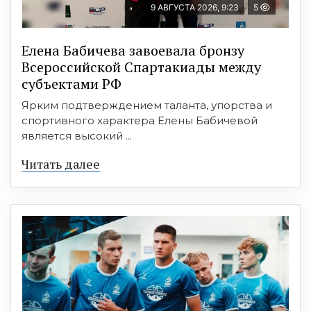
9 АВГУСТА 2026, 9:23
5
Елена Бабичева завоевала бронзу
Всероссийской Спартакиады между
субъектами РФ
Ярким подтверждением таланта, упорства и
спортивного характера Елены Бабичевой
является высокий ...
Читать далее