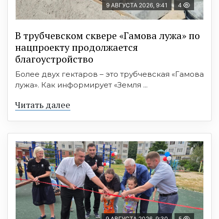
9 АВГУСТА 2026, 9:41
4
В трубчевском сквере «Гамова лужа» по
нацпроекту продолжается
благоустройство
Более двух гектаров – это трубчевская «Гамова
лужа». Как информирует «Земля ...
Читать далее
9 АВГУСТА 2026, 9:30
5