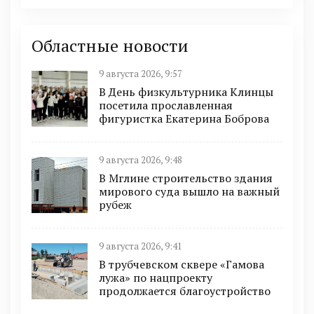
Областные новости
9 августа 2026, 9:57
В День физкультурника Клинцы
посетила прославленная
фигуристка Екатерина Боброва
9 августа 2026, 9:48
В Мглине строительство здания
мирового суда вышло на важный
рубеж
9 августа 2026, 9:41
В трубчевском сквере «Гамова
лужа» по нацпроекту
продолжается благоустройство