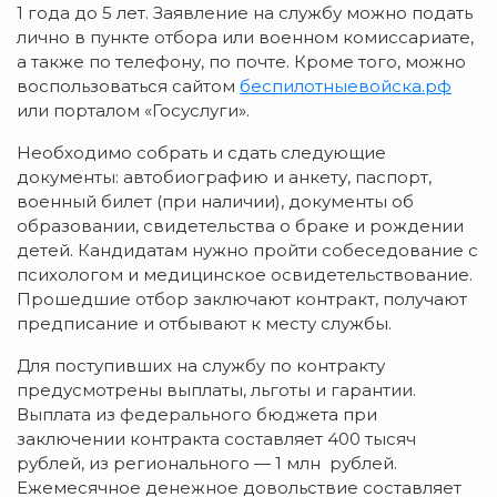
1 года до 5 лет. Заявление на службу можно подать
лично в пункте отбора или военном комиссариате,
а также по телефону, по почте. Кроме того, можно
воспользоваться сайтом
беспилотныевойска.рф
или порталом «Госуслуги».
Необходимо собрать и сдать следующие
документы: автобиографию и анкету, паспорт,
военный билет (при наличии), документы об
образовании, свидетельства о браке и рождении
детей. Кандидатам нужно пройти собеседование с
психологом и медицинское освидетельствование.
Прошедшие отбор заключают контракт, получают
предписание и отбывают к месту службы.
Для поступивших на службу по контракту
предусмотрены выплаты, льготы и гарантии.
Выплата из федерального бюджета при
заключении контракта составляет 400 тысяч
рублей, из регионального — 1 млн рублей.
Ежемесячное денежное довольствие составляет