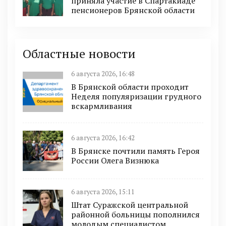
приняла участие в Спартакиаде
пенсионеров Брянской области
Областные новости
6 августа 2026, 16:48
В Брянской области проходит
Неделя популяризации грудного
вскармливания
6 августа 2026, 16:42
В Брянске почтили память Героя
России Олега Визнюка
6 августа 2026, 15:11
Штат Суражской центральной
районной больницы пополнился
молодым специалистом