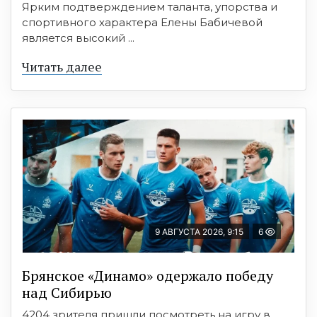
Ярким подтверждением таланта, упорства и
спортивного характера Елены Бабичевой
является высокий ...
Читать далее
9 АВГУСТА 2026, 9:15
6
Брянское «Динамо» одержало победу
над Сибирью
4204 зрителя пришли посмотреть на игру в