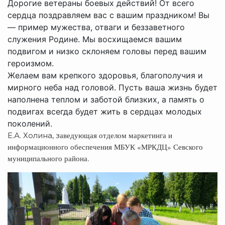
Дорогие ветераны боевых действий!
От всего
сердца поздравляем вас с вашим праздником! Вы
— пример мужества, отваги и беззаветного
служения Родине. Мы восхищаемся вашим
подвигом и низко склоняем головы перед вашим
героизмом.
Желаем вам крепкого здоровья, благополучия и
мирного неба над головой. Пусть ваша жизнь будет
наполнена теплом и заботой близких, а память о
подвигах всегда будет жить в сердцах молодых
поколений.
аведующая отделом маркетинга и
Е.А. Холина, з
информационного обеспечения
МБУК «МРКДЦ» Севского
муниципального района.