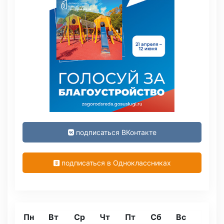
подписаться ВКонтакте
подписаться в Одноклассниках
Пн
Вт
Ср
Чт
Пт
Сб
Вс