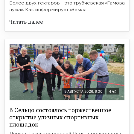
Более двух гектаров – это трубчевская «Гамова
лужа». Как информирует «Земля ...
Читать далее
9 АВГУСТА 2026, 9:30
4
В Сельцо состоялось торжественное
открытие уличных спортивных
площадок
Депутат Государственной Думы, председатель