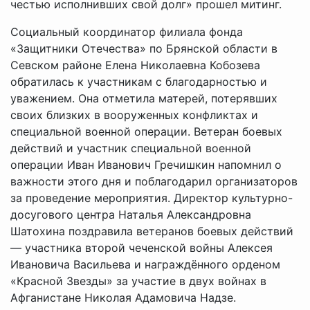
честью исполнивших свой долг» прошел митинг.
Социальный координатор филиала фонда
«Защитники Отечества» по Брянской области в
Севском районе Елена Николаевна Кобозева
обратилась к участникам с благодарностью и
уважением. Она отметила матерей, потерявших
своих близких в вооруженных конфликтах и
специальной военной операции. Ветеран боевых
действий и участник специальной военной
операции Иван Иванович Гречишкин напомнил о
важности этого дня и поблагодарил организаторов
за проведение мероприятия. Директор культурно-
досугового центра Наталья Александровна
Шатохина поздравила ветеранов боевых действий
—
участника второй чеченской войны
Алексея
Ивановича Васильева и награждённого орденом
«Красной Звезды» за участие в двух войнах в
Афганистане Николая Адамовича Надзе.