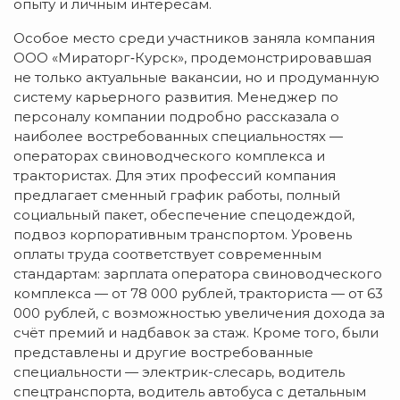
опыту и личным интересам.
Особое место среди участников заняла компания
ООО «Мираторг‑Курск», продемонстрировавшая
не только актуальные вакансии, но и продуманную
систему карьерного развития. Менеджер по
персоналу компании подробно рассказала о
наиболее востребованных специальностях —
операторах свиноводческого комплекса и
трактористах. Для этих профессий компания
предлагает сменный график работы, полный
социальный пакет, обеспечение спецодеждой,
подвоз корпоративным транспортом. Уровень
оплаты труда соответствует современным
стандартам: зарплата оператора свиноводческого
комплекса — от 78 000 рублей, тракториста — от 63
000 рублей, с возможностью увеличения дохода за
счёт премий и надбавок за стаж. Кроме того, были
представлены и другие востребованные
специальности — электрик-слесарь, водитель
спецтранспорта, водитель автобуса с детальным