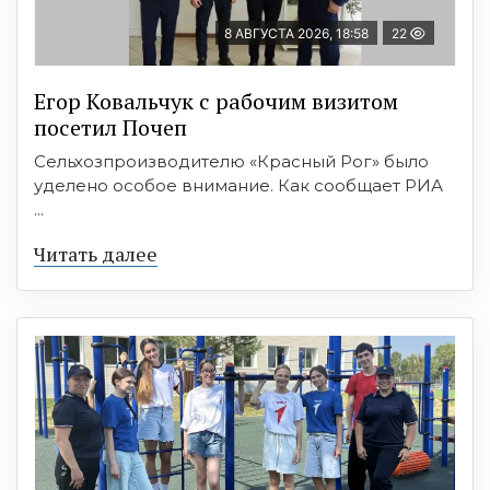
8 АВГУСТА 2026, 18:58
22
Егор Ковальчук с рабочим визитом
посетил Почеп
Сельхозпроизводителю «Красный Рог» было
уделено особое внимание. Как сообщает РИА
...
Читать далее