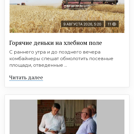
9 АВГУСТА 2026, 5:20
11
Горячие деньки на хлебном поле
С раннего утра и до позднего вечера
комбайнеры спешат обмолотить посевные
площади, отведенные ...
Читать далее