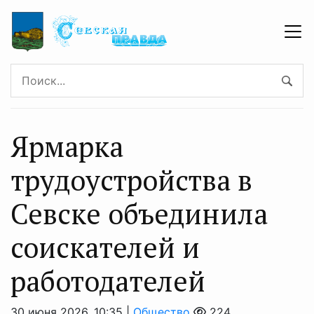
Ярмарка
трудоустройства в
Севске объединила
соискателей и
работодателей
30 июня 2026, 10:35 |
Общество
224