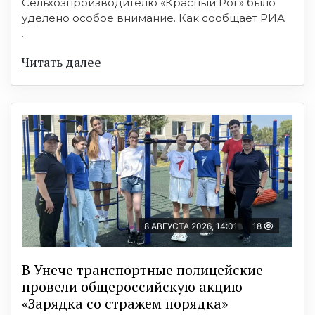
Сельхозпроизводителю «Красный Рог» было
уделено особое внимание. Как сообщает РИА
...
Читать далее
8 АВГУСТА 2026, 14:01
18
В Унече транспортные полицейские
провели общероссийскую акцию
«Зарядка со стражем порядка»