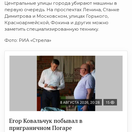
Центральные улицы города убирают машины в
первую очередь. На проспектах Ленина, Станке
Димитрова и Московском, улицах Горького,
Красноармейской, Фокина и других можно
заметить специализированную технику.
Фото: РИА «Стрела»
8 АВГУСТА 2026, 20:28
15
Егор Ковальчук побывал в
приграничном Погаре