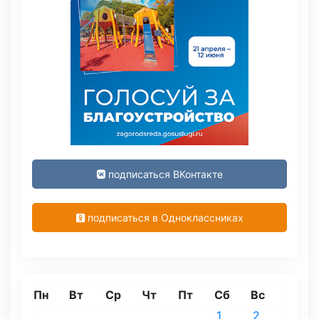
подписаться ВКонтакте
подписаться в Одноклассниках
Пн
Вт
Ср
Чт
Пт
Сб
Вс
1
2