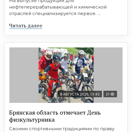
На выпуске продукции для
нефтеперерабатывающей и химической
отраслей специализируется первое. ...
Читать далее
8 АВГУСТА 2026, 13:42
21
Брянская область отмечает День
физкультурника
Своими спортивными традициями по праву