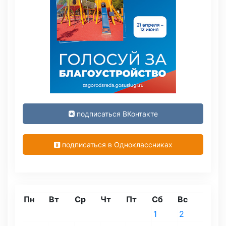
подписаться ВКонтакте
подписаться в Одноклассниках
Пн
Вт
Ср
Чт
Пт
Сб
Вс
1
2