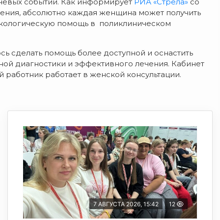
ючевых событий. Как информирует
РИА «Стрела»
со
ения, абсолютно каждая женщина может получить
кологическую помощь в поликлиническом
сь сделать помощь более доступной и оснастить
ой диагностики и эффективного лечения. Кабинет
работник работает в женской консультации.
7 АВГУСТА 2026, 15:42
12