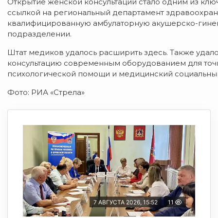
Открытие женской консультации стало одним из кл
ссылкой на региональный департамент здравоохран
квалифицированную амбулаторную акушерско-гине
подразделении.
Штат медиков удалось расширить здесь. Также удало
консультацию современным оборудованием для точн
психологической помощи и медицинский социальный 
Фото: РИА «Стрела»
7 АВГУСТА 2026, 15:52
11