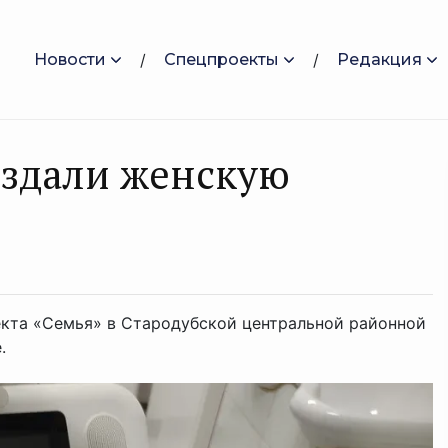
Новости
Спецпроекты
Редакция
оздали женскую
екта «Семья» в Стародубской центральной районной
.