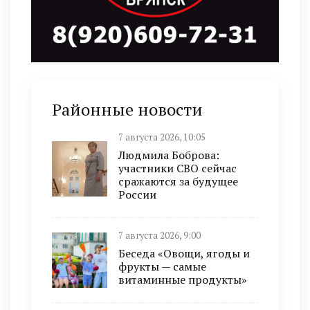
Районные новости
7 августа 2026, 10:05
Людмила Боброва:
участники СВО сейчас
сражаются за будущее
России
7 августа 2026, 9:00
Беседа «Овощи, ягоды и
фрукты — самые
витаминные продукты»