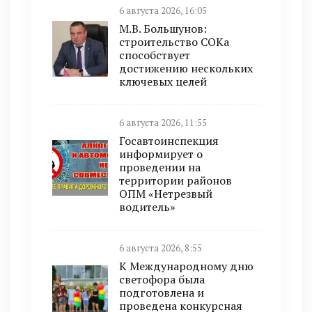
6 августа 2026, 16:05
М.В. Большунов:
строительство СОКа
способствует
достижению нескольких
ключевых целей
6 августа 2026, 11:55
Госавтоинспекция
информирует о
проведении на
территории районов
ОПМ «Нетрезвый
водитель»
6 августа 2026, 8:55
К Международному дню
светофора была
подготовлена и
проведена конкурсная