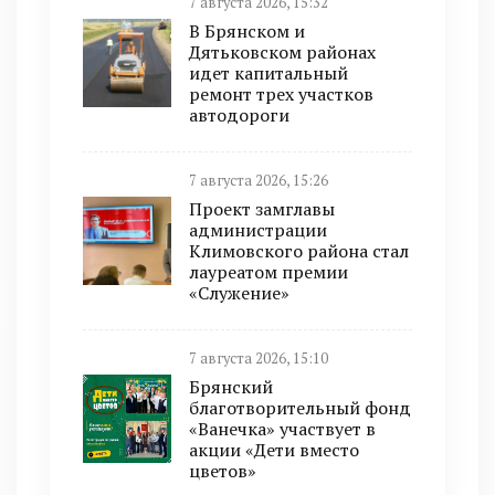
7 августа 2026, 15:32
В Брянском и
Дятьковском районах
идет капитальный
ремонт трех участков
автодороги
7 августа 2026, 15:26
Проект замглавы
администрации
Климовского района стал
лауреатом премии
«Служение»
7 августа 2026, 15:10
Брянский
благотворительный фонд
«Ванечка» участвует в
акции «Дети вместо
цветов»