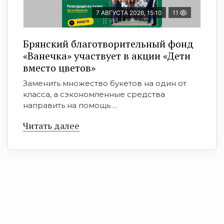
7 АВГУСТА 2026, 15:10
11
Брянский благотворительный фонд
«Ванечка» участвует в акции «Дети
вместо цветов»
Заменить множество букетов на один от
класса, а сэкономленные средства
направить на помощь ...
Читать далее