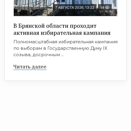
7 АВГУСТА 2026, 13:22
14
В Брянской области проходит
активная избирательная кампания
Полномасштабная избирательная кампания
по выборам в Государственную Думу IX
созыва, досрочным ...
Читать далее