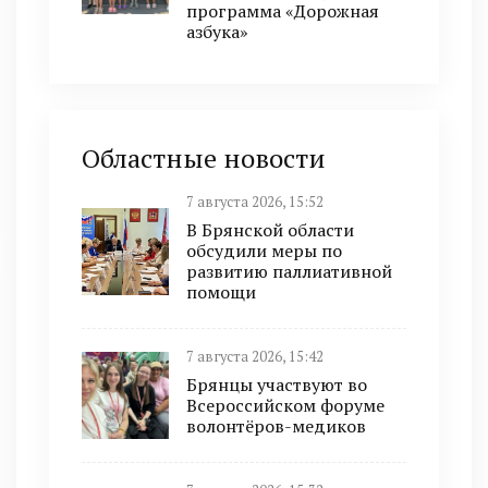
программа «Дорожная
азбука»
Областные новости
7 августа 2026, 15:52
В Брянской области
обсудили меры по
развитию паллиативной
помощи
7 августа 2026, 15:42
Брянцы участвуют во
Всероссийском форуме
волонтёров-медиков