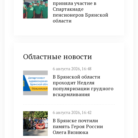
приняла участие в
Спартакиаде
пенсионеров Брянской
области
Областные новости
6 августа 2026, 16:48
В Брянской области
проходит Неделя
популяризации грудного
вскармливания
6 августа 2026, 16:42
В Брянске почтили
память Героя России
Олега Визнюка