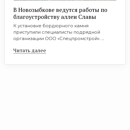
В Новозыбкове ведутся работы по
благоустройству аллеи Славы
К установке бордюрного камня
приступили специалисты подрядной
организации ООО «Спецпромстрой». ...
Читать далее