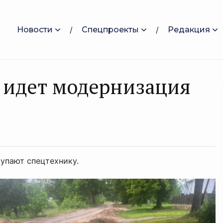
Новости
Спецпроекты
Редакция
 идет модернизация
упают спецтехнику.