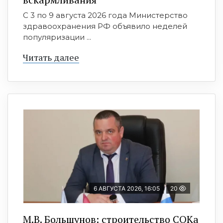
С 3 по 9 августа 2026 года Министерство
здравоохранения РФ объявило неделей
популяризации ...
Читать далее
6 АВГУСТА 2026, 16:05
20
М.В. Большунов: строительство СОКа