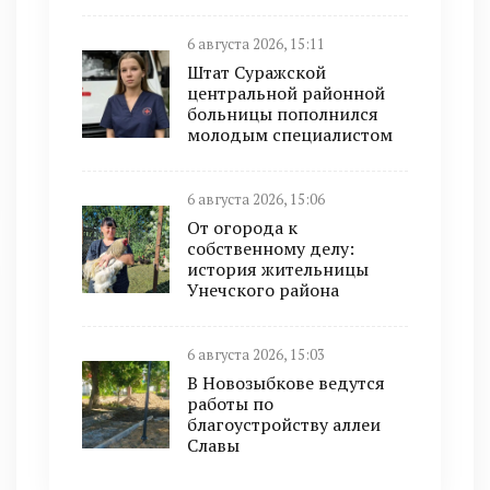
6 августа 2026, 15:11
Штат Суражской
центральной районной
больницы пополнился
молодым специалистом
6 августа 2026, 15:06
От огорода к
собственному делу:
история жительницы
Унечского района
6 августа 2026, 15:03
В Новозыбкове ведутся
работы по
благоустройству аллеи
Славы