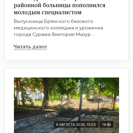
районной больницы пополнился
молодым специалистом
Выпускница Брянского базового
медицинского колледжа и уроженка
города Суража Виктория Мазур ...
Читать далее
6 АВГУСТА 2026, 15:03
18