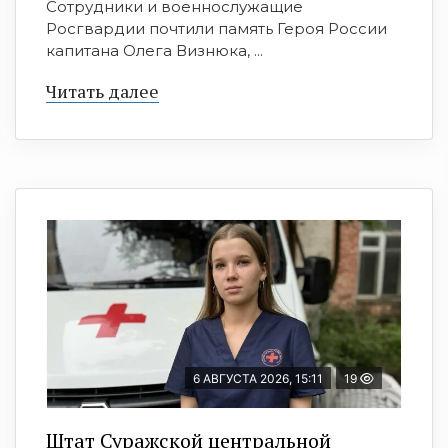
Сотрудники и военнослужащие
Росгвардии почтили память Героя России
капитана Олега Визнюка, ...
Читать далее
6 АВГУСТА 2026, 15:11
19
Штат Суражской центральной