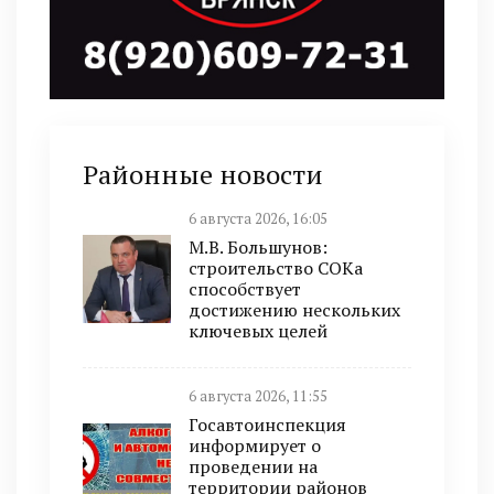
Районные новости
6 августа 2026, 16:05
М.В. Большунов:
строительство СОКа
способствует
достижению нескольких
ключевых целей
6 августа 2026, 11:55
Госавтоинспекция
информирует о
проведении на
территории районов