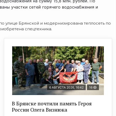
водоснабжения на сумму 15,8 млн. рублей. По
ваны участки сетей горячего водоснабжения и
по улице Брянской и модернизирована теплосеть по
риобретена спецтехника.
6 АВГУСТА 2026, 16:42
16
В Брянске почтили память Героя
России Олега Визнюка