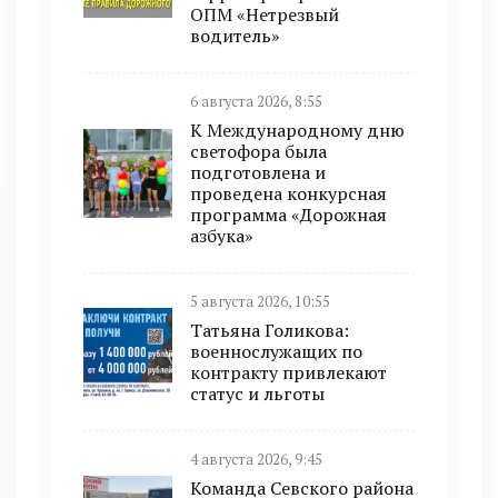
ОПМ «Нетрезвый
водитель»
6 августа 2026, 8:55
К Международному дню
светофора была
подготовлена и
проведена конкурсная
программа «Дорожная
азбука»
5 августа 2026, 10:55
Татьяна Голикова:
военнослужащих по
контракту привлекают
статус и льготы
4 августа 2026, 9:45
Команда Севского района