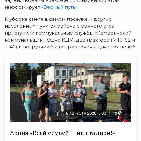
задействованы в борьбе со стихией. Об этом
информирует
«Верный путь»
.
К уборке снега в самом поселке и других
населенных пунктах района с раннего утра
приступили коммунальные службы «Комаричский
коммунальщик». Одна КДМ, два трактора (МТЗ-82 и
Т-40) и погрузчик были привлечены для этих целей.
8 АВГУСТА 2026, 6:00
19
Акция «Всей семьёй — на стадион!»