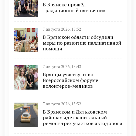
В Брянске прошёл
традиционный пятничник
7 августа 2026, 15:52
В Брянской области обсудили
меры по развитию паллиативной
помощи
7 августа 2026, 15:42
Брянцы участвуют во
Всероссийском форуме
волонтёров-медиков
7 августа 2026, 15:32
В Брянском и Дятьковском
районах идет капитальный
ремонт трех участков автодороги