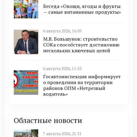
Беседа «Овощи, ягоды и фрукты
— самые витаминные продукты»
6 августа 2026, 16:05
М.В. Большунов: строительство
СОКа способствует достижению
нескольких ключевых целей
6 августа 2026, 11:55
Госавтоинспекция информирует
о проведении на территории
районов ОПМ «Нетрезвый
водитель»
Областные новости
7 августа 2026, 21:31