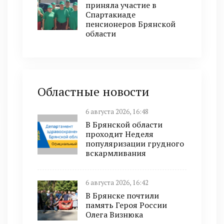
приняла участие в
Спартакиаде
пенсионеров Брянской
области
Областные новости
6 августа 2026, 16:48
В Брянской области
проходит Неделя
популяризации грудного
вскармливания
6 августа 2026, 16:42
В Брянске почтили
память Героя России
Олега Визнюка