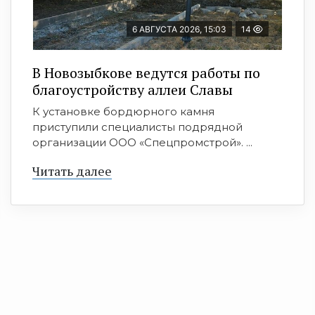
6 АВГУСТА 2026, 15:03
14
В Новозыбкове ведутся работы по
благоустройству аллеи Славы
К установке бордюрного камня
приступили специалисты подрядной
организации ООО «Спецпромстрой». ...
Читать далее