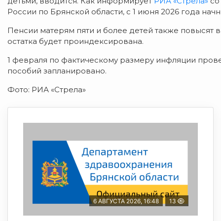
детьми, вводится. Как информирует
РИА «Стрела»
со
России по Брянской области, с 1 июня 2026 года на
Пенсии матерям пяти и более детей также повысят в 
остатка будет проиндексирована.
1 февраля по фактическому размеру инфляции пров
пособий запланировано.
Фото: РИА «Стрела»
6 АВГУСТА 2026, 16:48
13