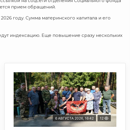
 ссылкой на соцсети отделения Социального фонда
чнется прием обращений.
2026 году. Сумма материнского капитала и его
едут индексацию. Еще повышение сразу нескольких
6 АВГУСТА 2026, 16:42
12