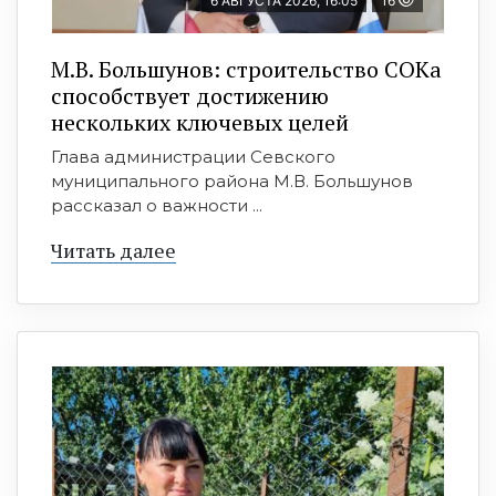
6 АВГУСТА 2026, 16:05
16
М.В. Большунов: строительство СОКа
способствует достижению
нескольких ключевых целей
Глава администрации Севского
муниципального района М.В. Большунов
рассказал о важности ...
Читать далее