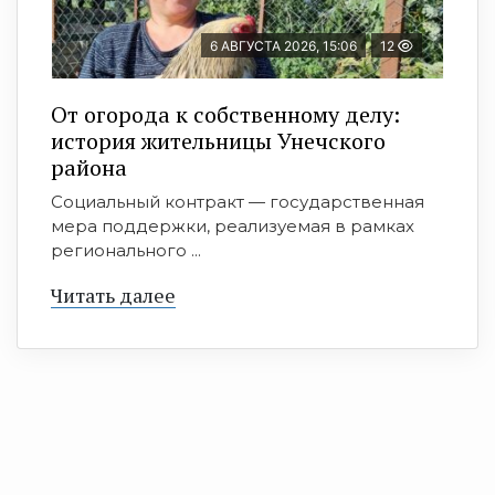
6 АВГУСТА 2026, 15:06
12
От огорода к собственному делу:
история жительницы Унечского
района
Социальный контракт — государственная
мера поддержки, реализуемая в рамках
регионального ...
Читать далее