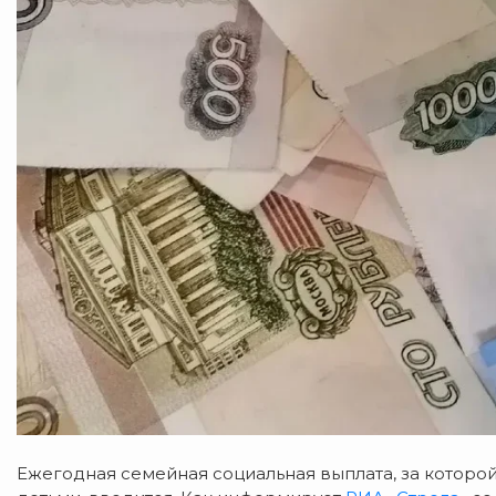
Ежегодная семейная социальная выплата, за которой