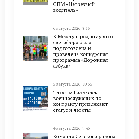
ОПМ «Нетрезвый
водитель»
6 августа 2026, 8:55
К Международному дню
светофора была
подготовлена и
проведена конкурсная
программа «Дорожная
азбука»
5 августа 2026, 10:55
Татьяна Голикова:
военнослужащих по
контракту привлекают
статус и льготы
4 августа 2026, 9:45
Команда Севского района