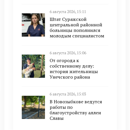
6 августа 2026, 15:11
Штат Суражской
центральной районной
больницы пополнился
молодым специалистом
6 августа 2026, 15:06
От огорода к
собственному делу:
история жительницы
Унечского района
6 августа 2026, 15:03
В Новозыбкове ведутся
работы по
благоустройству аллеи
Славы