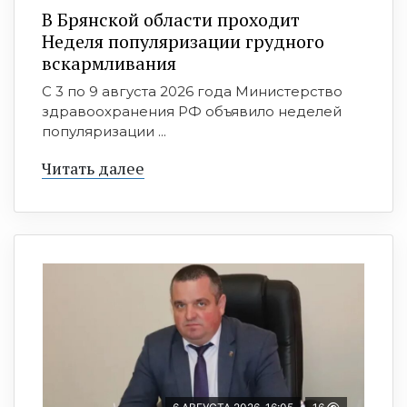
В Брянской области проходит
Неделя популяризации грудного
вскармливания
С 3 по 9 августа 2026 года Министерство
здравоохранения РФ объявило неделей
популяризации ...
Читать далее