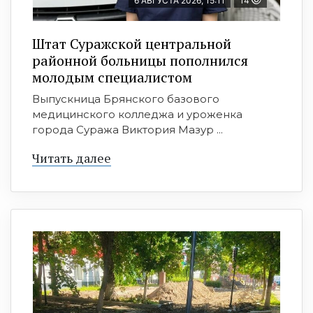
6 АВГУСТА 2026, 15:11
14
Штат Суражской центральной
районной больницы пополнился
молодым специалистом
Выпускница Брянского базового
медицинского колледжа и уроженка
города Суража Виктория Мазур ...
Читать далее