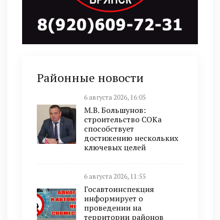
Районные новости
6 августа 2026, 16:05
М.В. Большунов:
строительство СОКа
способствует
достижению нескольких
ключевых целей
6 августа 2026, 11:55
Госавтоинспекция
информирует о
проведении на
территории районов