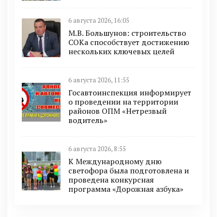
6 августа 2026, 16:05
М.В. Большунов: строительство
СОКа способствует достижению
нескольких ключевых целей
6 августа 2026, 11:55
Госавтоинспекция информирует
о проведении на территории
районов ОПМ «Нетрезвый
водитель»
6 августа 2026, 8:55
К Международному дню
светофора была подготовлена и
проведена конкурсная
программа «Дорожная азбука»