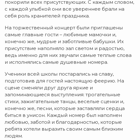
покорили всех присутствующих. С каждым словом,
с каждой улыбкой они все увереннее брали на
себя роль хранителей праздника.
На торжественный концерт были приглашены
самые главные гости – любимые мамочки и,
конечно же, мудрые и заботливые бабушки. Их
присутствие наполняло зал светом и радостью,
ведь именно для них звучали самые теплые слова
и исполнялись самые душевные номера.
Ученики всей школы постарались на славу,
подготовив для гостей настоящую феерию. На
сцене сменяли друг друга яркие и
запоминающиеся выступления: трогательные
стихи, зажигательные танцы, веселые сценки и,
конечно же, песни, которые заставляли сердца
биться в унисон. Каждый номер был наполнен
любовью, заботой и благодарностью, которые
ребята хотели выразить своим самым близким
людям.