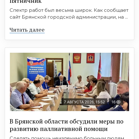
пятничник
Спектр работ был весьма широк. Как сообщает
сайт Брянской городской администрации, на ...
Читать далее
7 АВГУСТА 2026, 15:52
16
В Брянской области обсудили меры по
развитию паллиативной помощи
Сделать помощь неизлечимо больным людям