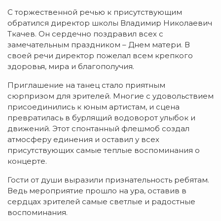
С торжественной речью к присутствующим
обратился директор школы Владимир Николаевич
Ткачев. Он сердечно поздравил всех с
замечательным праздником – Днем матери. В
своей речи директор пожелал всем крепкого
здоровья, мира и благополучия.
Приглашение на танец стало приятным
сюрпризом для зрителей. Многие с удовольствием
присоединились к юным артистам, и сцена
превратилась в бурлящий водоворот улыбок и
движений. Этот спонтанный флешмоб создал
атмосферу единения и оставил у всех
присутствующих самые теплые воспоминания о
концерте.
Гости от души выразили признательность ребятам.
Ведь мероприятие прошло на ура, оставив в
сердцах зрителей самые светлые и радостные
воспоминания.