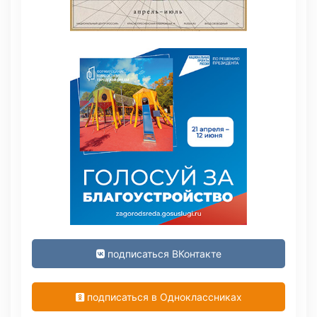
подписаться ВКонтакте
подписаться в Одноклассниках