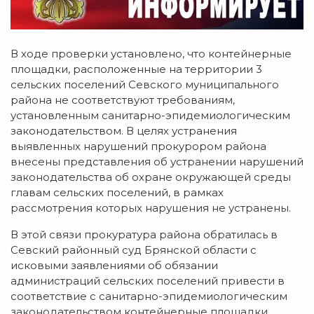
В ходе проверки установлено, что контейнерные
площадки, расположенные на территории 3
сельских поселений Севского муниципального
района не соответствуют требованиям,
установленным санитарно-эпидемиологическим
законодательством. В целях устранения
выявленных нарушений прокурором района
внесены представления об устранении нарушений
законодательства об охране окружающей среды
главам сельских поселений, в рамках
рассмотрения которых нарушения не устранены.
В этой связи прокуратура района обратилась в
Севский районный суд Брянской области с
исковыми заявлениями об обязании
администраций сельских поселений привести в
соответствие с санитарно-эпидемиологическим
законодательством контейнерные площадки,