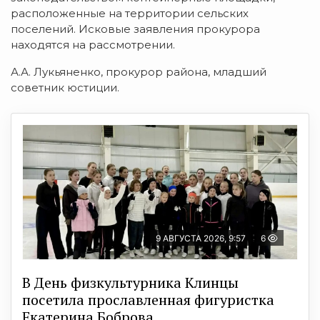
расположенные на территории сельских
поселений. Исковые заявления прокурора
находятся на рассмотрении.
А.А. Лукьяненко, прокурор района, младший
советник юстиции.
9 АВГУСТА 2026, 9:57
6
В День физкультурника Клинцы
посетила прославленная фигуристка
Екатерина Боброва