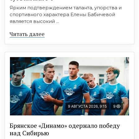
Ярким подтверждением таланта, упорства и
спортивного характера Елены Бабичевой
является высокий ...
Читать далее
9 АВГУСТА 2026, 9:15
9
Брянское «Динамо» одержало победу
над Сибирью