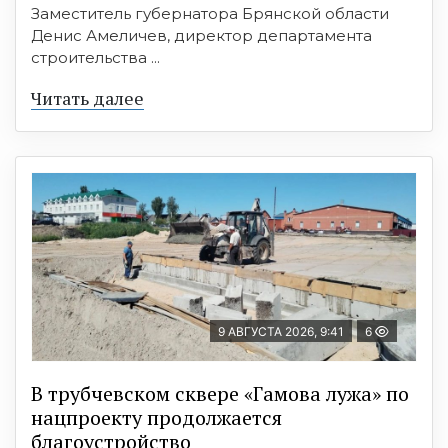
Заместитель губернатора Брянской области
Денис Амеличев, директор департамента
строительства ...
Читать далее
9 АВГУСТА 2026, 9:41
6
В трубчевском сквере «Гамова лужа» по
нацпроекту продолжается
благоустройство