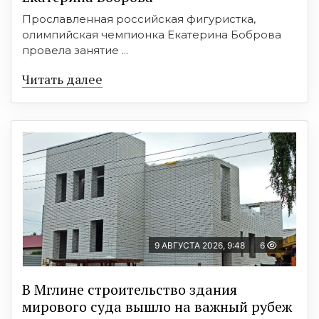
Прославленная российская фигуристка,
олимпийская чемпионка Екатерина Боброва
провела занятие ...
Читать далее
9 АВГУСТА 2026, 9:48
6
В Мглине строительство здания
мирового суда вышло на важный рубеж