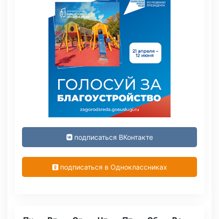
подписаться ВКонтакте
подписаться в Одноклассниках