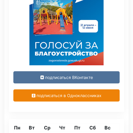
подписаться ВКонтакте
подписаться в Одноклассниках
Пн
Вт
Ср
Чт
Пт
Сб
Вс