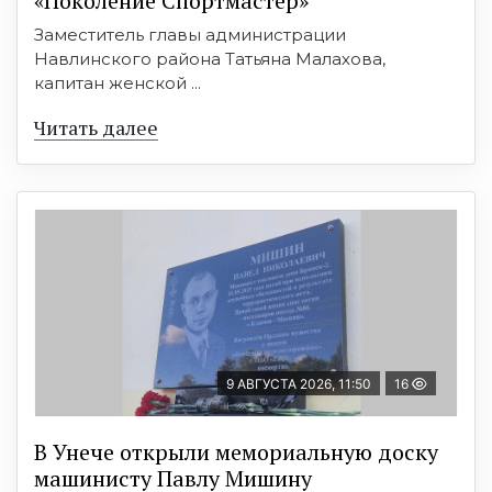
«Поколение Спортмастер»
Заместитель главы администрации
Навлинского района Татьяна Малахова,
капитан женской ...
Читать далее
9 АВГУСТА 2026, 11:50
16
В Унече открыли мемориальную доску
машинисту Павлу Мишину