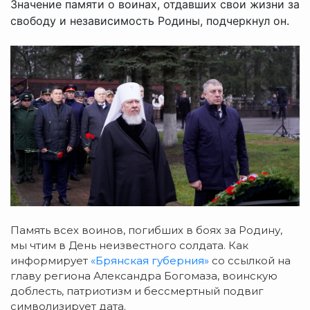
Значение памяти о воинах, отдавших свои жизни за
свободу и независимость Родины, подчеркнул он.
Память всех воинов, погибших в боях за Родину,
мы чтим в День неизвестного солдата. Как
информирует
«Брянская губерния»
со ссылкой на
главу региона Александра Богомаза, воинскую
доблесть, патриотизм и бессмертный подвиг
символизирует дата.