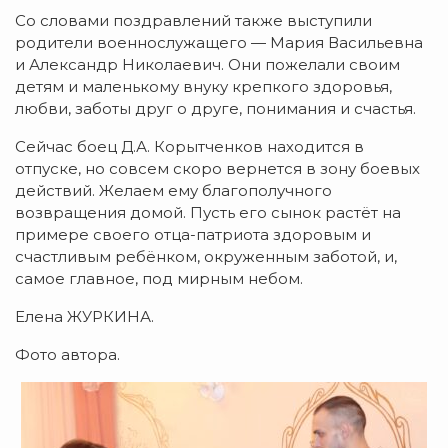
Со словами поздравлений также выступили
родители военнослужащего — Мария Васильевна
и Александр Николаевич. Они пожелали своим
детям и маленькому внуку крепкого здоровья,
любви, заботы друг о друге, понимания и счастья.
Сейчас боец Д.А. Корытченков находится в
отпуске, но совсем скоро вернется в зону боевых
действий. Желаем ему благополучного
возвращения домой. Пусть его сынок растёт на
примере своего отца-патриота здоровым и
счастливым ребёнком, окруженным заботой, и,
самое главное, под мирным небом.
Елена ЖУРКИНА.
Фото автора.