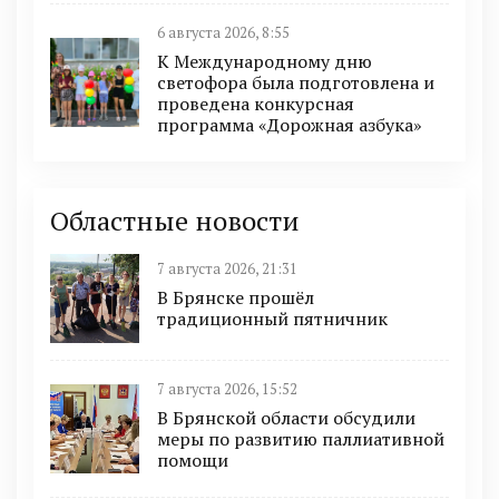
6 августа 2026, 8:55
К Международному дню
светофора была подготовлена и
проведена конкурсная
программа «Дорожная азбука»
Областные новости
7 августа 2026, 21:31
В Брянске прошёл
традиционный пятничник
7 августа 2026, 15:52
В Брянской области обсудили
меры по развитию паллиативной
помощи