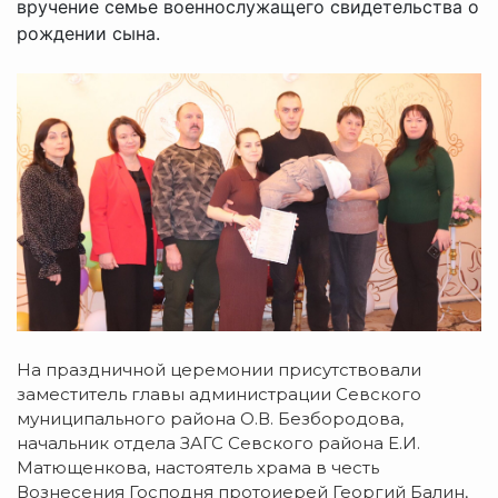
вручение семье военнослужащего свидетельства о
рождении сына.
На праздничной церемонии присутствовали
заместитель главы администрации Севского
муниципального района О.В. Безбородова,
начальник отдела ЗАГС Севского района Е.И.
Матющенкова, настоятель храма в честь
Вознесения Господня протоиерей Георгий Балин,