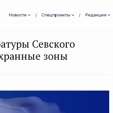
Новости
Спецпроекты
Редакция
атуры Севского
охранные зоны