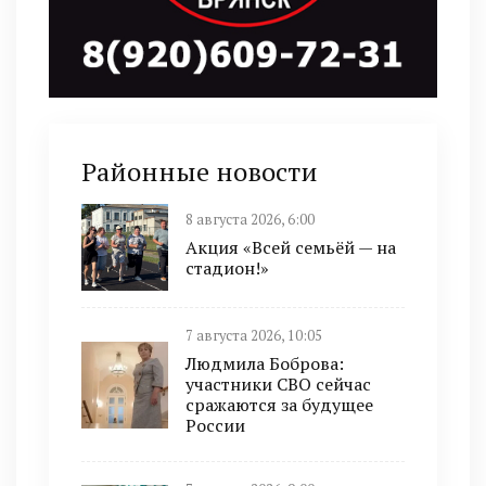
Районные новости
8 августа 2026, 6:00
Акция «Всей семьёй — на
стадион!»
7 августа 2026, 10:05
Людмила Боброва:
участники СВО сейчас
сражаются за будущее
России