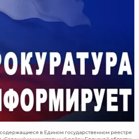
 содержащиеся в Едином государственном реестре