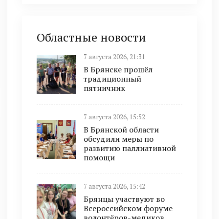
Областные новости
7 августа 2026, 21:31
В Брянске прошёл
традиционный
пятничник
7 августа 2026, 15:52
В Брянской области
обсудили меры по
развитию паллиативной
помощи
7 августа 2026, 15:42
Брянцы участвуют во
Всероссийском форуме
волонтёров-медиков