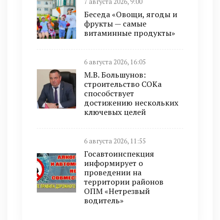
7 августа 2026, 9:00
Беседа «Овощи, ягоды и
фрукты — самые
витаминные продукты»
6 августа 2026, 16:05
М.В. Большунов:
строительство СОКа
способствует
достижению нескольких
ключевых целей
6 августа 2026, 11:55
Госавтоинспекция
информирует о
проведении на
территории районов
ОПМ «Нетрезвый
водитель»