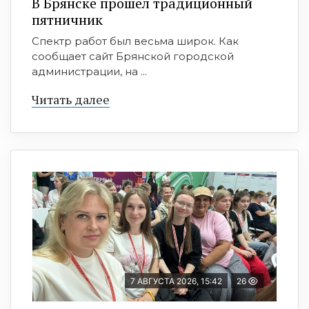
В Брянске прошёл традиционный
пятничник
Спектр работ был весьма широк. Как
сообщает сайт Брянской городской
администрации, на ...
Читать далее
7 АВГУСТА 2026, 15:42
26