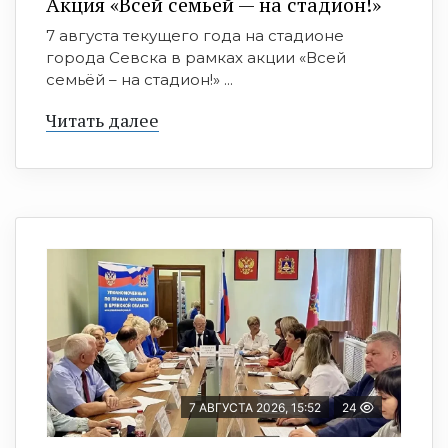
Акция «Всей семьёй — на стадион!»
7 августа текущего года на стадионе
города Севска в рамках акции «Всей
семьёй – на стадион!» ...
Читать далее
7 АВГУСТА 2026, 15:52
24