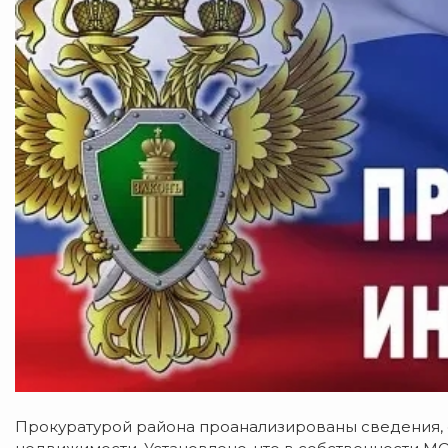
Прокуратурой района проанализированы сведения,