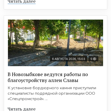
Читать далее
6 АВГУСТА 2026, 15:03
5
В Новозыбкове ведутся работы по
благоустройству аллеи Славы
К установке бордюрного камня приступили
специалисты подрядной организации ООО
«Спецпромстрой». ...
Читать далее