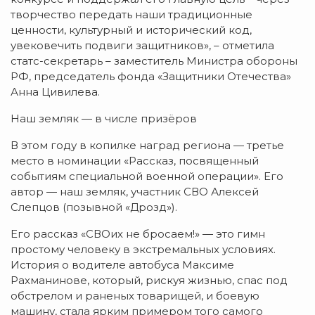
творчество передать наши традиционные
ценности, культурный и исторический код,
увековечить подвиги защитников», – отметила
статс-секретарь – заместитель Министра обороны
РФ, председатель фонда «Защитники Отечества»
Анна Цивилева.
Наш земляк — в числе призёров
В этом году в копилке наград региона — третье
место в номинации «Рассказ, посвященный
событиям специальной военной операции». Его
автор — наш земляк, участник СВО Алексей
Слепцов (позывной «Дрозд»).
Его рассказ «СВОих не бросаем!» — это гимн
простому человеку в экстремальных условиях.
История о водителе автобуса Максиме
Рахманинове, который, рискуя жизнью, спас под
обстрелом и раненых товарищей, и боевую
машину, стала ярким примером того самого