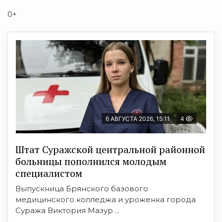
0+
6 АВГУСТА 2026, 15:11
4
Штат Суражской центральной районной
больницы пополнился молодым
специалистом
Выпускница Брянского базового
медицинского колледжа и уроженка города
Суража Виктория Мазур ...