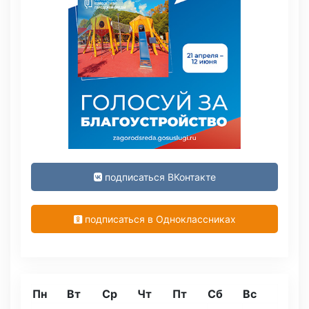
подписаться ВКонтакте
подписаться в Одноклассниках
Пн
Вт
Ср
Чт
Пт
Сб
Вс