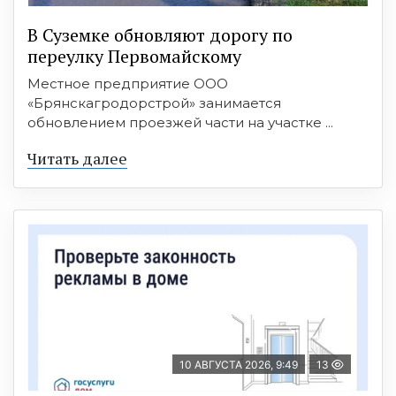
В Суземке обновляют дорогу по
переулку Первомайскому
Местное предприятие ООО
«Брянскагродорстрой» занимается
обновлением проезжей части на участке ...
Читать далее
10 АВГУСТА 2026, 9:49
13