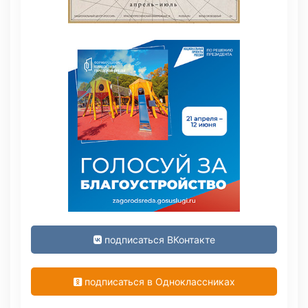
подписаться ВКонтакте
подписаться в Одноклассниках