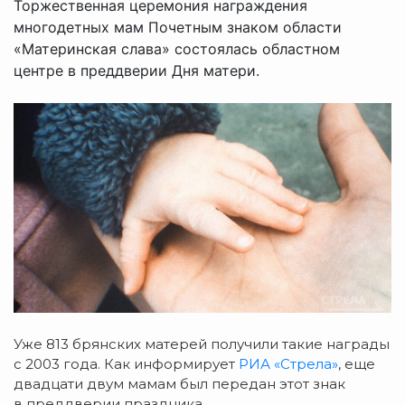
Торжественная церемония награждения
многодетных мам Почетным знаком области
«Материнская слава» состоялась областном
центре в преддверии Дня матери.
Уже 813 брянских матерей получили такие награды
с 2003 года. Как информирует
РИА «Стрела»
, еще
двадцати двум мамам был передан этот знак
в преддверии праздника.