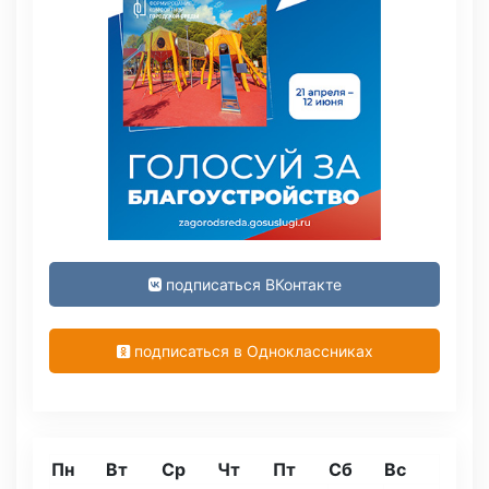
подписаться ВКонтакте
подписаться в Одноклассниках
Пн
Вт
Ср
Чт
Пт
Сб
Вс