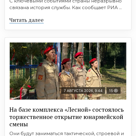
С ключевыми событиями страны неразрывно
связана история службы. Как сообщает РИА ...
Читать далее
7 АВГУСТА 2026, 9:44
15
На базе комплекса «Лесной» состоялось
торжественное открытие юнармейской
смены
Они будут заниматься тактической, строевой и