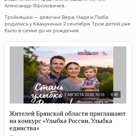
Александр Фроловичев.
Тройняшки — девочки Вера, Надя и Люба
родились у Квакухиных 2 сентября. Трое детей уже
было в семье до их рождения.
7 АВГУСТА 2026, 10:15
6
Жителей Брянской области приглашают
на конкурс «Улыбка России. Улыбка
единства»