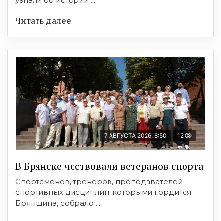
узнали об истории ...
Читать далее
7 АВГУСТА 2026, 8:50
12
В Брянске чествовали ветеранов спорта
Спортсменов, тренеров, преподавателей
спортивных дисциплин, которыми гордится
Брянщина, собрало ...