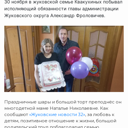
30 ноября в жуковской семье Квакухиных побывал
исполняющий обязанности главы администрации
Жуковского округа Александр Фроловичев.
Праздничные шары и большой торт преподнёс он
многодетной маме Наталье Николаевне. Как
сообщают
«Жуковские новости 32»
, за любовь к
детям, позитивное отношение к жизни, большой
родительский труд поблагодарил семью