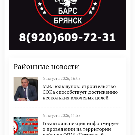
Районные новости
6 августа 2026, 16:05
М.В. Большунов: строительство
СОКа способствует достижению
нескольких ключевых целей
6 августа 2026, 11:55
Госавтоинспекция информирует
о проведении на территории
районов ОПМ «Нетрезвый