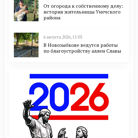
От огорода к собственному делу:
история жительницы Унечского
района
6 августа 2026, 15:03
В Новозыбкове ведутся работы
по благоустройству аллеи Славы