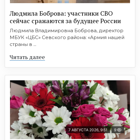
Людмила Боброва: участники СВО
сейчас сражаются за будущее России
Людмила Владимировна Боброва, директор
МБУК «ЦБС» Севского района: «Армия нашей
страны в ...
Читать далее
7 АВГУСТА 2026, 9:51
9