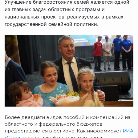
Улучшение благосостояния семей является одной
из главных задач областных программ и
национальных проектов, реализуемых в рамках
государственной семейной политики.
Более двадцати видов пособий и компенсаций из
областного и федерального бюджетов
предоставляется в регионе. Как информирует
РИА
«Стрела»
со ссылкой на телеграм-канал