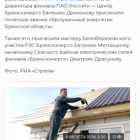
директора филиала ПАО Россети — Центр
Брянскэнерго Евгению Дроконову присвоили
почетное звание «Заслуженный энергетик
Брянской области».
Также его присвоили мастеру Белоберезовского
участка РЭС Брянскэнерго Евгению Метлицкому,
начальнику Севского района электрических сетей
филиала «Брянскэнерго» Дмитрию Драгунову.
Фото: РИА «Стрела»
9 АВГУСТА 2026, 5:30
12