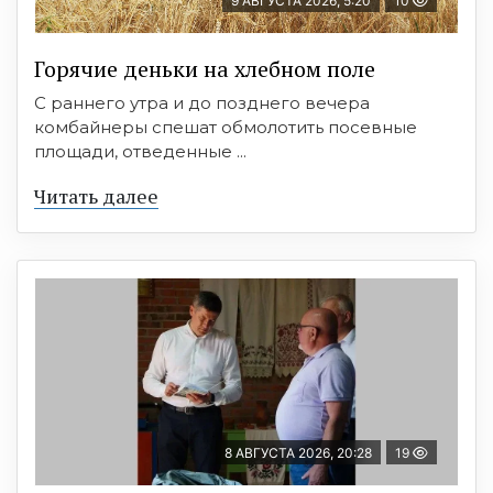
9 АВГУСТА 2026, 5:20
10
Горячие деньки на хлебном поле
С раннего утра и до позднего вечера
комбайнеры спешат обмолотить посевные
площади, отведенные ...
Читать далее
8 АВГУСТА 2026, 20:28
19