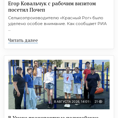
Егор Ковальчук с рабочим визитом
посетил Почеп
Сельхозпроизводителю «Красный Рог» было
уделено особое внимание. Как сообщает РИА
...
Читать далее
8 АВГУСТА 2026, 14:01
21
В Унече транспортные полицейские