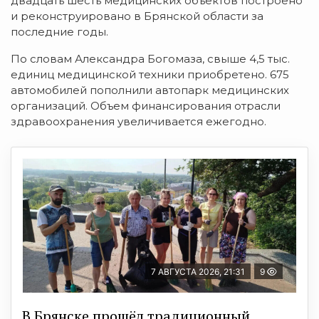
двадцать шесть медицинских объектов построено
и реконструировано в Брянской области за
последние годы.
По словам Александра Богомаза, свыше 4,5 тыс.
единиц медицинской техники приобретено. 675
автомобилей пополнили автопарк медицинских
организаций. Объем финансирования отрасли
здравоохранения увеличивается ежегодно.
7 АВГУСТА 2026, 21:31
9
В Брянске прошёл традиционный