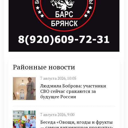
Районные новости
7 августа 2026, 10:05
Людмила Боброва: участники
СВО сейчас сражаются за
будущее России
7 августа 2026, 9:00
Беседа «Овощи, ягоды и фрукты
— самые витаминные продукты»