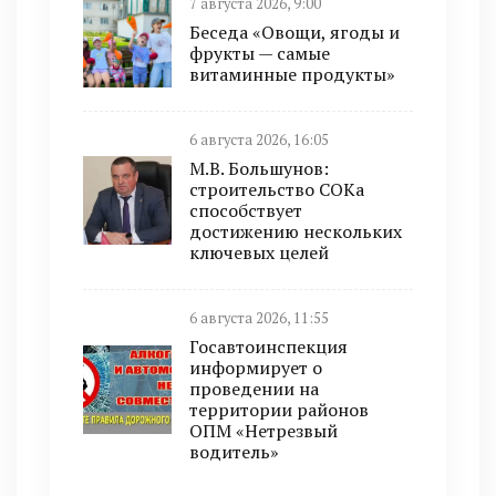
7 августа 2026, 9:00
Беседа «Овощи, ягоды и
фрукты — самые
витаминные продукты»
6 августа 2026, 16:05
М.В. Большунов:
строительство СОКа
способствует
достижению нескольких
ключевых целей
6 августа 2026, 11:55
Госавтоинспекция
информирует о
проведении на
территории районов
ОПМ «Нетрезвый
водитель»