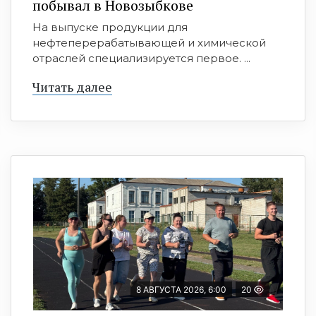
побывал в Новозыбкове
На выпуске продукции для
нефтеперерабатывающей и химической
отраслей специализируется первое. ...
Читать далее
8 АВГУСТА 2026, 6:00
20