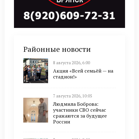
Районные новости
8 августа 2026, 6:00
Акция «Всей семьёй — на
стадион!»
7 августа 2026, 10:05
Людмила Боброва:
участники СВО сейчас
сражаются за будущее
России