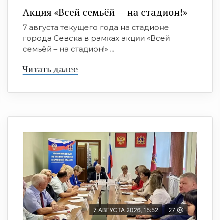
Акция «Всей семьёй — на стадион!»
7 августа текущего года на стадионе
города Севска в рамках акции «Всей
семьёй – на стадион!» ...
Читать далее
7 АВГУСТА 2026, 15:52
27