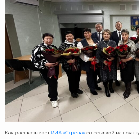
Как рассказывает
РИА «Стрела»
со ссылкой на групп