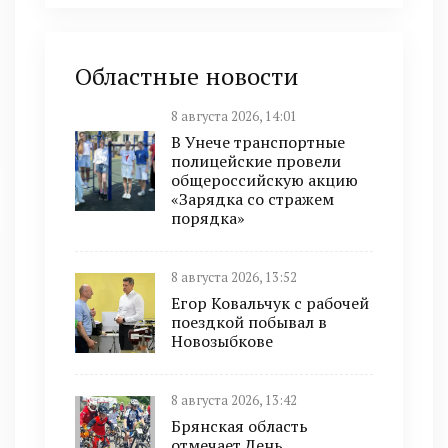
Областные новости
8 августа 2026, 14:01
В Унече транспортные
полицейские провели
общероссийскую акцию
«Зарядка со стражем
порядка»
8 августа 2026, 13:52
Егор Ковальчук с рабочей
поездкой побывал в
Новозыбкове
8 августа 2026, 13:42
Брянская область
отмечает День