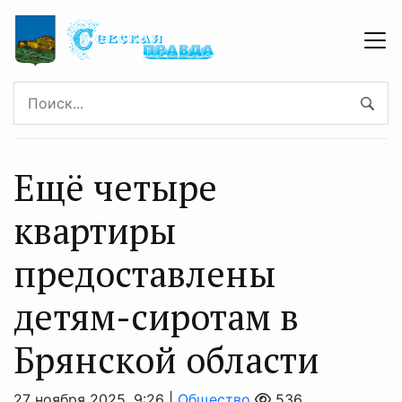
Ещё четыре
квартиры
предоставлены
детям-сиротам в
Брянской области
27 ноября 2025, 9:26 |
Общество
536