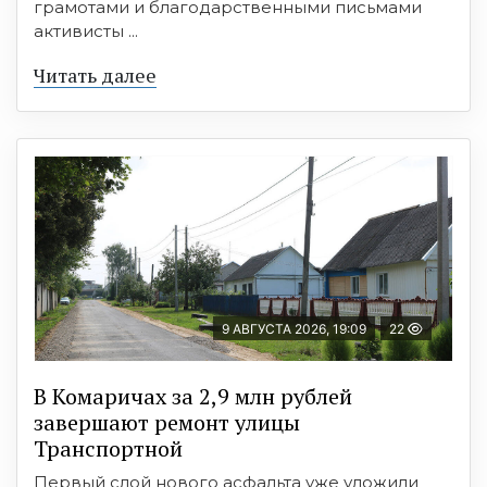
грамотами и благодарственными письмами
активисты ...
Читать далее
9 АВГУСТА 2026, 19:09
22
В Комаричах за 2,9 млн рублей
завершают ремонт улицы
Транспортной
Первый слой нового асфальта уже уложили