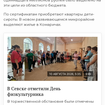
одиннадцать миллионов рублей было выделено на
эти цели из областного бюджета.
По сертификатам приобретают квартиры дети-
сироты. В новом развивающемся микрорайоне
выделяют жилье в Комаричах.
10 АВГУСТА 2026, 5:35
9
В Севске отметили День
физкультурника
В торжественной обстановке были отмечены