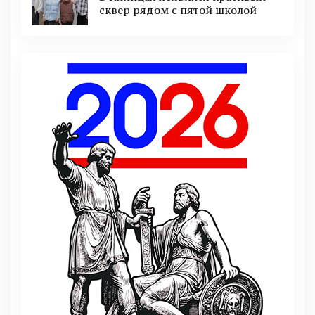
сквер рядом с пятой школой