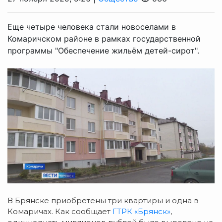
Еще четыре человека стали новоселами в
Комаричском районе в рамках государственной
программы "Обеспечение жильём детей-сирот".
В Брянске приобретены три квартиры и одна в
Комаричах. Как сообщает
ГТРК «Брянск»
,