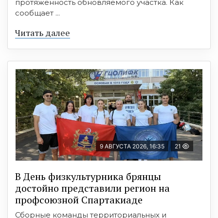
протяжённость обновляемого участка. Как
сообщает ...
Читать далее
9 АВГУСТА 2026, 16:35
21
В День физкультурника брянцы
достойно представили регион на
профсоюзной Спартакиаде
Сборные команды территориальных и