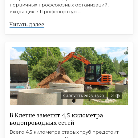
первичных профсоюзных организаций,
входящих в Профспорттур ...
Читать далее
9 АВГУСТА 2026, 16:23
21
В Клетне заменят 4,5 километра
водопроводных сетей
Всего 4,5 километра старых труб предстоит