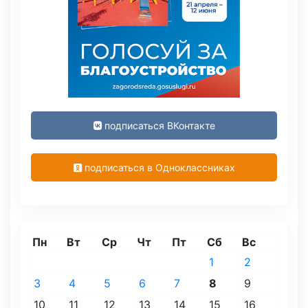
подписаться ВКонтакте
подписаться в Одноклассниках
Пн
Вт
Ср
Чт
Пт
Сб
Вс
1
2
3
4
5
6
7
8
9
10
11
12
13
14
15
16