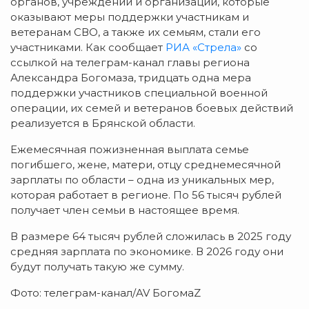
органов, учреждений и организаций, которые
оказывают меры поддержки участникам и
ветеранам СВО, а также их семьям, стали его
участниками. Как сообщает
РИА «Стрела»
со
ссылкой на телеграм-канал главы региона
Александра Богомаза, тридцать одна мера
поддержки участников специальной военной
операции, их семей и ветеранов боевых действий
реализуется в Брянской области.
Ежемесячная пожизненная выплата семье
погибшего, жене, матери, отцу среднемесячной
зарплаты по области – одна из уникальных мер,
которая работает в регионе. По 56 тысяч рублей
получает член семьи в настоящее время.
В размере 64 тысяч рублей сложилась в 2025 году
средняя зарплата по экономике. В 2026 году они
будут получать такую же сумму.
Фото: телеграм-канал/AV БогомаZ