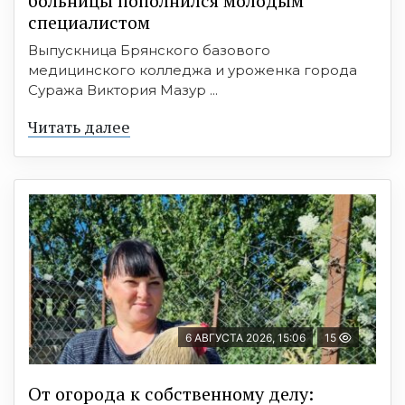
больницы пополнился молодым
специалистом
Выпускница Брянского базового
медицинского колледжа и уроженка города
Суража Виктория Мазур ...
Читать далее
6 АВГУСТА 2026, 15:06
15
От огорода к собственному делу: