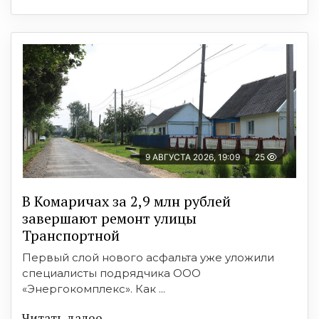
9 АВГУСТА 2026, 19:09
25
В Комаричах за 2,9 млн рублей
завершают ремонт улицы
Транспортной
Первый слой нового асфальта уже уложили
специалисты подрядчика ООО
«Энергокомплекс». Как ...
Читать далее