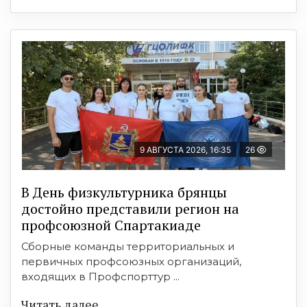
9 АВГУСТА 2026, 16:35
26
В День физкультурника брянцы
достойно представили регион на
профсоюзной Спартакиаде
Сборные команды территориальных и
первичных профсоюзных организаций,
входящих в Профспорттур ...
Читать далее