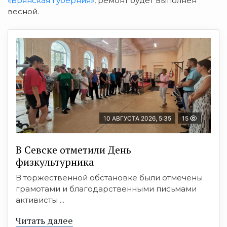
«Брянская губерния»
, ремонт будет выполнен
весной.
10 АВГУСТА 2026, 5:35
15
В Севске отметили День
физкультурника
В торжественной обстановке были отмечены
грамотами и благодарственными письмами
активисты ...
Читать далее