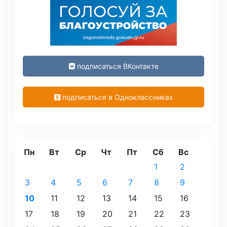
подписаться ВКонтакте
подписаться в Одноклассниках
Пн
Вт
Ср
Чт
Пт
Сб
Вс
1
2
3
4
5
6
7
8
9
10
11
12
13
14
15
16
17
18
19
20
21
22
23