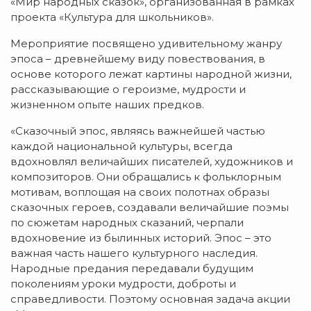
«Мир народных сказок», организованная в рамках
проекта «Культура для школьников».
Мероприятие посвящено удивительному жанру
эпоса – древнейшему виду повествования, в
основе которого лежат картины народной жизни,
рассказывающие о героизме, мудрости и
жизненном опыте наших предков.
«Сказочный эпос, являясь важнейшей частью
каждой национальной культуры, всегда
вдохновлял величайших писателей, художников и
композиторов. Они обращались к фольклорным
мотивам, воплощая на своих полотнах образы
сказочных героев, создавали величайшие поэмы
по сюжетам народных сказаний, черпали
вдохновение из былинных историй. Эпос – это
важная часть нашего культурного наследия.
Народные предания передавали будущим
поколениям уроки мудрости, доброты и
справедливости. Поэтому основная задача акции