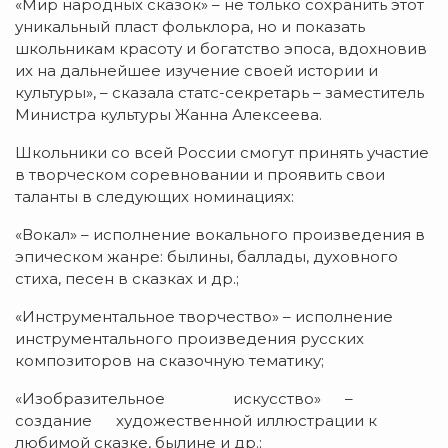
«Мир народных сказок» – не только сохранить этот
уникальный пласт фольклора, но и показать
школьникам красоту и богатство эпоса, вдохновив
их на дальнейшее изучение своей истории и
культуры», – сказала статс-секретарь – заместитель
Министра культуры Жанна Алексеева.
Школьники со всей России смогут принять участие
в творческом соревновании и проявить свои
таланты в следующих номинациях:
«Вокал» – исполнение вокального произведения в
эпическом жанре: былины, баллады, духовного
стиха, песен в сказках и др.;
«Инструментальное творчество» – исполнение
инструментального произведения русских
композиторов на сказочную тематику;
«Изобразительное искусство» –
создание художественной иллюстрации к
любимой сказке, былине и др.;