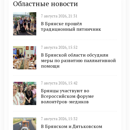
Областные новости
7 августа 2026, 21:31
В Брянске прошёл
традиционный пятничник
7 августа 2026, 15:52
В Брянской области обсудили
меры по развитию паллиативной
помощи
7 августа 2026, 15:42
Брянцы участвуют во
Всероссийском форуме
волонтёров-медиков
7 августа 2026, 15:32
В Брянском и Дятьковском