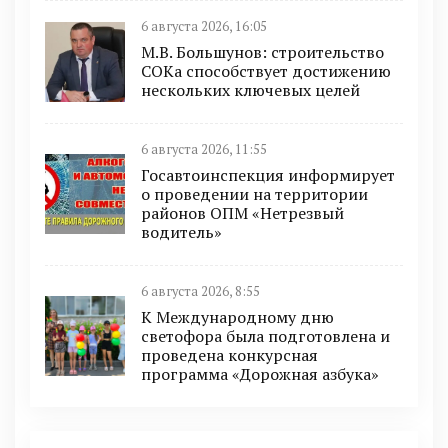
6 августа 2026, 16:05
М.В. Большунов: строительство
СОКа способствует достижению
нескольких ключевых целей
6 августа 2026, 11:55
Госавтоинспекция информирует
о проведении на территории
районов ОПМ «Нетрезвый
водитель»
6 августа 2026, 8:55
К Международному дню
светофора была подготовлена и
проведена конкурсная
программа «Дорожная азбука»