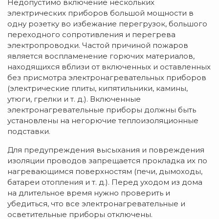
Недопустимо включение нескольких
электрических приборов большой мощности в
одну розетку во избежание перегрузок, большого
переходного сопротивления и перегрева
электропроводки. Частой причиной пожаров
является воспламенение горючих материалов,
находящихся вблизи от включенных и оставленных
без присмотра электронагревательных приборов
(электрические плиты, кипятильники, камины,
утюги, грелки и т. д.). Включенные
электронагревательные приборы должны быть
установлены на негорючие теплоизоляционные
подставки.
Для предупреждения высыхания и повреждения
изоляции проводов запрещается прокладка их по
нагревающимся поверхностям (печи, дымоходы,
батареи отопления и т. д.). Перед уходом из дома
на длительное время нужно проверить и
убедиться, что все электронагревательные и
осветительные приборы отключены.