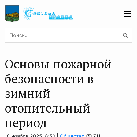
Основы пожарной
безопасности в
зимний
отопительный
период
18 ноября 2025, 8:50 |
Общество
711