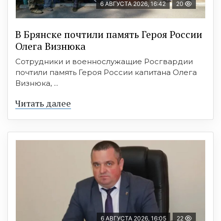
6 АВГУСТА 2026, 16:42
20
В Брянске почтили память Героя России
Олега Визнюка
Сотрудники и военнослужащие Росгвардии
почтили память Героя России капитана Олега
Визнюка, ...
Читать далее
6 АВГУСТА 2026, 16:05
22