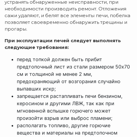
устранять обнаруженные неисправности, при
необходимости производить ремонт. Отложения
сажи удаляют, и белят все элементы печи, побелка
позволяет своевременно обнаружить трещины и
прогары.
При эксплуатации печей следует выполнять
следующие требования:
перед топкой должен быть прибит
предтопочный лист из стали размером 50х70
см и толщиной не менее 2 мм,
предохраняющий от возгорания случайно
выпавших искр;
запрещается растапливать печи бензином,
керосином и другими ЛВЖ, так как при
мгновенной вспышке горючего может
произойти взрыв или выброс пламени;
располагать топливо, другие горючие
вещества и материалы на предтопочном