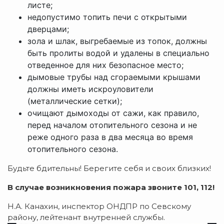
листе;
недопустимо топить печи с открытыми
дверцами;
зола и шлак, выгребаемые из топок, должны
быть пролиты водой и удалены в специально
отведенное для них безопасное место;
дымовые трубы над сгораемыми крышами
должны иметь искроуловители
(металлические сетки);
очищают дымоходы от сажи, как правило,
перед началом отопительного сезона и не
реже одного раза в два месяца во время
отопительного сезона.
Будьте бдительны! Берегите себя и своих близких!
В случае возникновения пожара звоните 101, 112!
Н.А. Канахин, инспектор ОНДПР по Севскому
району, лейтенант внутренней службы.