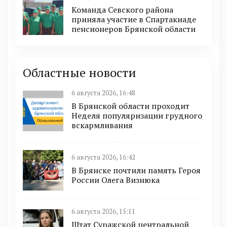
Команда Севского района
приняла участие в Спартакиаде
пенсионеров Брянской области
Областные новости
6 августа 2026, 16:48
В Брянской области проходит
Неделя популяризации грудного
вскармливания
6 августа 2026, 16:42
В Брянске почтили память Героя
России Олега Визнюка
6 августа 2026, 15:11
Штат Суражской центральной