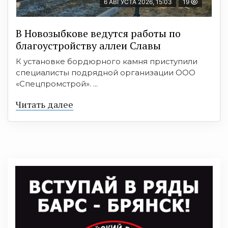
6 АВГУСТА 2026, 15:03
19
В Новозыбкове ведутся работы по
благоустройству аллеи Славы
К установке бордюрного камня приступили
специалисты подрядной организации ООО
«Спецпромстрой». ...
Читать далее