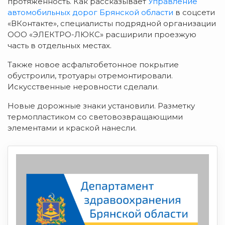
протяженность. Как рассказывает
Управление
автомобильных дорог Брянской области
в соцсети
«ВКонтакте», специалисты п
одрядной организации
ООО «ЭЛЕКТРО-ЛЮКС» расширили проезжую
часть в
отдельных местах.
Также новое асфальтобетонное покрытие
обустроили, тротуары
отремонтировали.
Искусственные неровности с
делали.
Новые дорожные знаки у
становили. Разметку
термопластиком со световозвращающими
элементами и краской
нанесли.