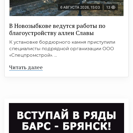
6 АВГУСТА 2026, 15:03
13
В Новозыбкове ведутся работы по
благоустройству аллеи Славы
К установке бордюрного камня приступили
специалисты подрядной организации ООО
«Спецпромстрой». ...
Читать далее