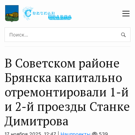
В Советском районе
Брянска капитально
отремонтировали 1-й
и 2-й проезды Станке
Димитрова
17 ноября 2025, 12:47 |
Нацпроекты
539