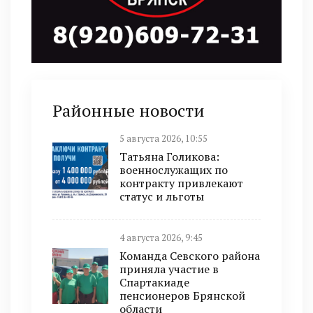
Районные новости
5 августа 2026, 10:55
Татьяна Голикова:
военнослужащих по
контракту привлекают
статус и льготы
4 августа 2026, 9:45
Команда Севского района
приняла участие в
Спартакиаде
пенсионеров Брянской
области