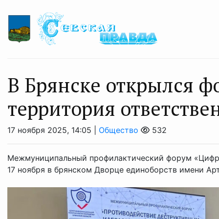
В Брянске открылся ф
территория ответстве
17 ноября 2025, 14:05 |
Общество
532
Межмуниципальный профилактический форум «Цифро
17 ноября в брянском Дворце единоборств имени Ар