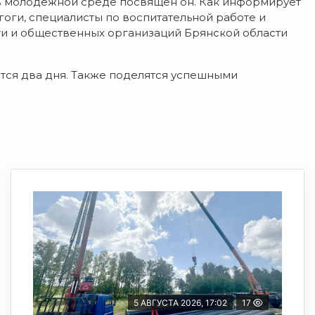
в молодежной среде посвящен он. Как информирует
гоги, специалисты по воспитательной работе и
ти и общественных организаций Брянской области
тся два дня. Также поделятся успешными
5 АВГУСТА 2026, 17:02
17