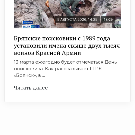
5 АВГУСТА 2026, 14:25
18
Брянские поисковики с 1989 года
установили имена свыше двух тысяч
воинов Красной Армии
13 марта ежегодно будет отмечаться День
поисковика. Как рассказывает ГТРК
«Брянск», в ...
Читать далее