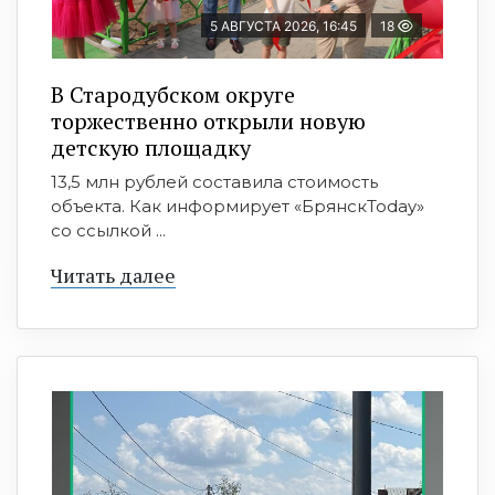
5 АВГУСТА 2026, 16:45
18
В Стародубском округе
торжественно открыли новую
детскую площадку
13,5 млн рублей составила стоимость
объекта. Как информирует «БрянскToday»
со ссылкой ...
Читать далее