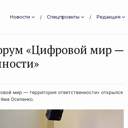
Новости
Спецпроекты
Редакция
орум «Цифровой мир —
нности»
вой мир — территория ответственности» открылся
тёма Осипенко.