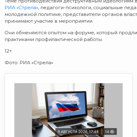
Теме противодействия деструктивным идеологиям 
РИА «Стрела»
, педагоги-психологи, социальные педа
молодежной политике, представители органов влас
принимают участие в мероприятии.
Они обменяются опытом на форуме, который продли
практиками профилактической работы.
12+
Фото: РИА «Стрела»
5 АВГУСТА 2026, 17:48
14