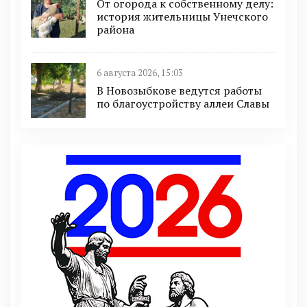
От огорода к собственному делу:
история жительницы Унечского
района
6 августа 2026, 15:03
В Новозыбкове ведутся работы
по благоустройству аллеи Славы