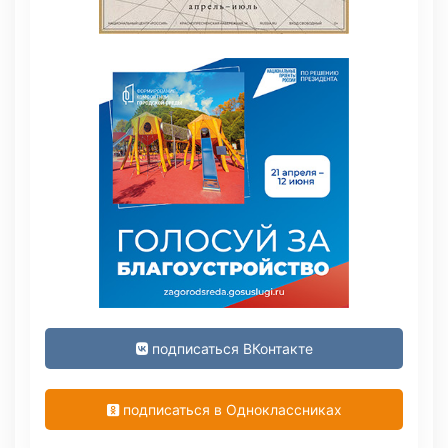
подписаться ВКонтакте
подписаться в Одноклассниках