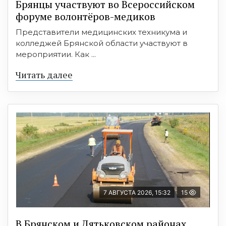
Брянцы участвуют во Всероссийском
форуме волонтёров-медиков
Представители медицинских техникума и
колледжей Брянской области участвуют в
мероприятии. Как ...
Читать далее
7 АВГУСТА 2026, 15:32
15
В Брянском и Дятьковском районах