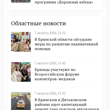
программа «Дорожная азбука»
Областные новости
7 августа 2026, 15:52
В Брянской области обсудили
меры по развитию паллиативной
помощи
7 августа 2026, 15:42
Брянцы участвуют во
Всероссийском форуме
волонтёров-медиков
7 августа 2026, 15:32
В Брянском и Дятьковском
районах идет капитальный
ремонт трех участков автодороги