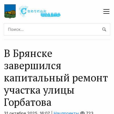
В Брянске
завершился
капитальный ремонт
участка улицы
Горбатова
31 октября 2025, 16:07 |
Нацпроекты
723