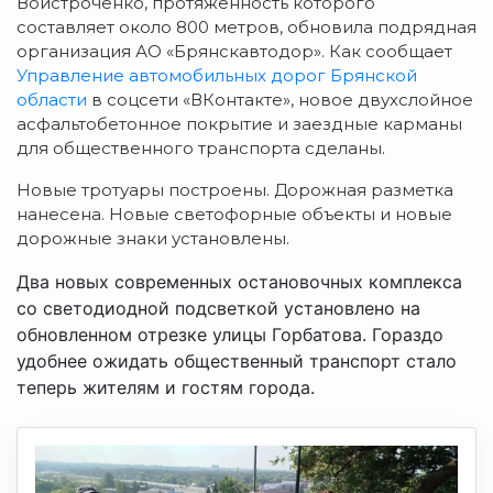
Войстроченко, протяжённость которого
составляет около 800 метров, обновила п
одрядная
организация АО «Брянскавтодор». Как сообщает
Управление автомобильных дорог Брянской
области
в соцсети «ВКонтакте», новое двухслойное
асфальтобетонное покрытие и заездные карманы
для общественного транспорта сделаны.
Новые тротуары
построены. Дорожная разметка
нанесена. Новые светофорные объекты и новые
дорожные знаки
установлены.
Два новых современных остановочных комплекса
со светодиодной подсветкой установлено
на
обновленном отрезке улицы Горбатова. Гораздо
удобнее ожидать общественный транспорт стало
т
еперь жителям и гостям города.