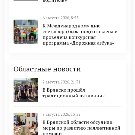
водитель»
6 августа 2026, 8:55
К Международному дню
светофора была подготовлена и
проведена конкурсная
программа «Дорожная азбука»
Областные новости
7 августа 2026, 21:31
В Брянске прошёл
традиционный пятничник
7 августа 2026, 15:52
В Брянской области обсудили
меры по развитию паллиативной
помощи