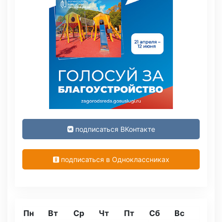
подписаться ВКонтакте
подписаться в Одноклассниках
Пн
Вт
Ср
Чт
Пт
Сб
Вс