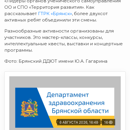
«Лидеры органов ученического самоуправления
ОО и СПО «Территория развития». Как
рассказывает
ГТРК «Брянск»
, более двухсот
активных ребят объединили эти смены.
Разнообразные активности организованы для
участников. Это мастер-классы, конкурсы,
интеллектуальные квесты, выставки и концертные
программы.
Фото: Брянский ДДЮТ имени Ю.А. Гагарина
6 АВГУСТА 2026, 16:48
16