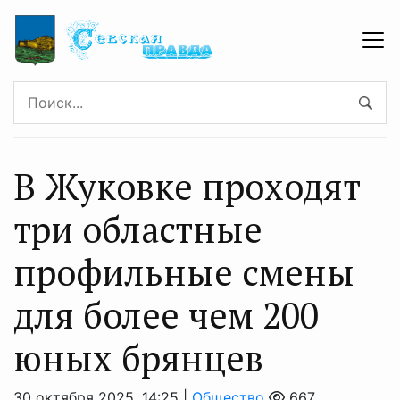
В Жуковке проходят
три областные
профильные смены
для более чем 200
юных брянцев
30 октября 2025, 14:25 |
Общество
667