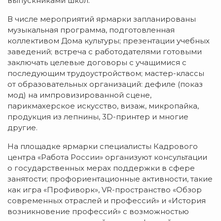
выпускниками школ.
В числе мероприятий ярмарки запланированы
музыкальная программа, подготовленная
коллективом Дома культуры; презентации учебных
заведений; встреча с работодателями готовыми
заключать целевые договоры с учащимися с
последующим трудоустройством; мастер-классы
от образовательных организаций: дефиле (показ
мод) на импровизированной сцене,
парикмахерское искусство, визаж, микропайка,
продукция из лепнины, 3D-принтер и многие
другие.
На площадке ярмарки специалисты Кадрового
центра «Работа России» организуют консультации
о государственных мерах поддержки в сфере
занятости; профориентационные активности, такие
как игра «Профиворк», VR-пространство «Обзор
современных отраслей и профессий» и «История
возникновение профессий» с возможностью