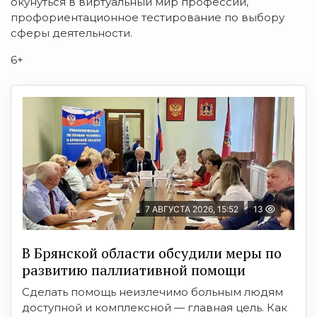
окунуться в виртуальный мир профессий,
профориентационное тестирование по выбору
сферы деятельности.
6+
7 АВГУСТА 2026, 15:52
13
В Брянской области обсудили меры по
развитию паллиативной помощи
Сделать помощь неизлечимо больным людям
доступной и комплексной — главная цель. Как