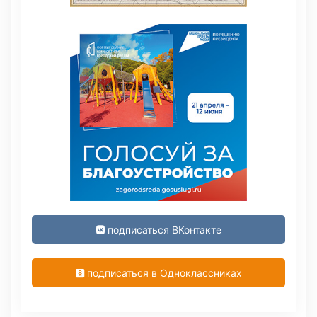
подписаться ВКонтакте
подписаться в Одноклассниках