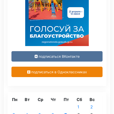
подписаться ВКонтакте
подписаться в Одноклассниках
Пн
Вт
Ср
Чт
Пт
Сб
Вс
1
2