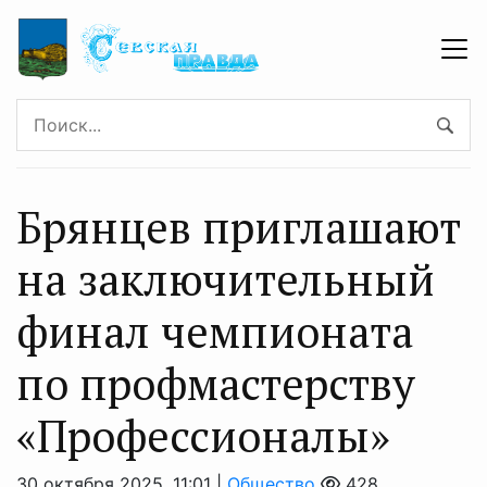
Брянцев приглашают
на заключительный
финал чемпионата
по профмастерству
«Профессионалы»
30 октября 2025, 11:01 |
Общество
428