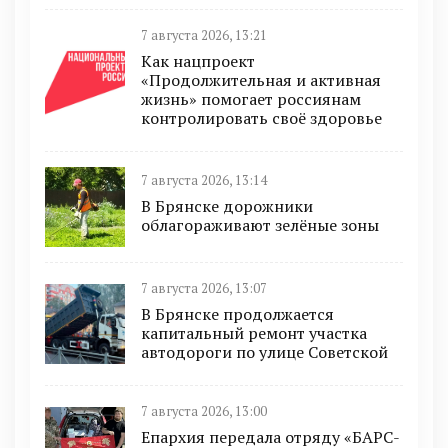
7 августа 2026, 13:21
Как нацпроект
«Продолжительная и активная
жизнь» помогает россиянам
контролировать своё здоровье
7 августа 2026, 13:14
В Брянске дорожники
облагораживают зелёные зоны
7 августа 2026, 13:07
В Брянске продолжается
капитальный ремонт участка
автодороги по улице Советской
7 августа 2026, 13:00
Епархия передала отряду «БАРС-