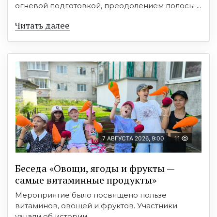
огневой подготовкой, преодолением полосы ...
Читать далее
7 АВГУСТА 2026, 9:00
11
Беседа «Овощи, ягоды и фрукты —
самые витаминные продукты»
Мероприятие было посвящено пользе
витаминов, овощей и фруктов. Участники
узнали об истории ...