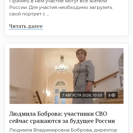
Принять в нем участие могут все жители
России. Для участия необходимо загрузить
свой портрет с ...
Читать далее
7 АВГУСТА 2026, 10:05
8
Людмила Боброва: участники СВО
сейчас сражаются за будущее России
Людмила Владимировна Боброва, директор