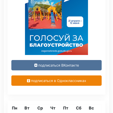
подписаться ВКонтакте
подписаться в Одноклассниках
Пн
Вт
Ср
Чт
Пт
Сб
Вс