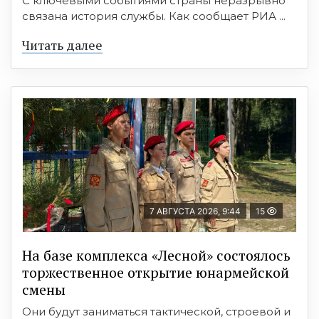
С ключевыми событиями страны неразрывно
связана история службы. Как сообщает РИА ...
Читать далее
7 АВГУСТА 2026, 9:44
15
На базе комплекса «Лесной» состоялось
торжественное открытие юнармейской
смены
Они будут заниматься тактической, строевой и