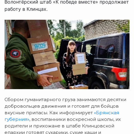
Волонтёрский штаб «К победе вместе» продолжает
работу в Клинцах.
Сбором гуманитарного груза занимаются десятки
добровольцев движения и готовят для бойцов
вкусные припасы. Как информирует
«Брянская
губерния»
, воспитанники воскресной школы, их
родители и прихожане в штабе Клинцовской
епархии готовят сухарики, сухие каши и