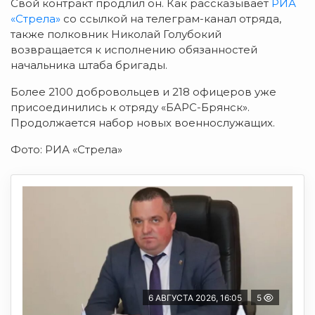
Свой контракт продлил он. Как рассказывает
РИА
«Стрела»
со ссылкой на телеграм-канал отряда,
также полковник Николай Голубокий
возвращается к исполнению обязанностей
начальника штаба бригады.
Более 2100 добровольцев и 218 офицеров уже
присоединились к отряду «БАРС-Брянск».
Продолжается набор новых военнослужащих.
Фото: РИА «Стрела»
6 АВГУСТА 2026, 16:05
5