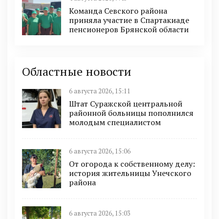
Команда Севского района
приняла участие в Спартакиаде
пенсионеров Брянской области
Областные новости
6 августа 2026, 15:11
Штат Суражской центральной
районной больницы пополнился
молодым специалистом
6 августа 2026, 15:06
От огорода к собственному делу:
история жительницы Унечского
района
6 августа 2026, 15:03