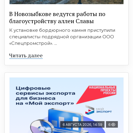
В Новозыбкове ведутся работы по
благоустройству аллеи Славы
К установке бордюрного камня приступили
специалисты подрядной организации ООО
«Спецпромстрой». ...
Читать далее
6 АВГУСТА 2026, 14:59
6