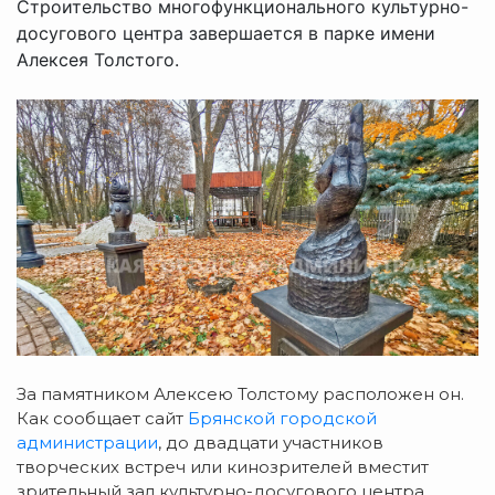
Строительство многофункционального культурно-
досугового центра завершается в парке имени
Алексея Толстого.
За памятником Алексею Толстому расположен он.
Как сообщает сайт
Брянской городской
администрации
, до двадцати участников
творческих встреч или кинозрителей вместит
зрительный зал культурно-досугового центра.