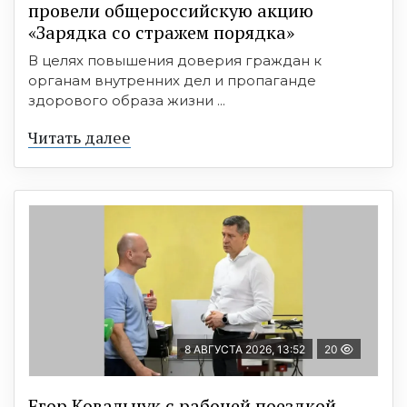
провели общероссийскую акцию
«Зарядка со стражем порядка»
В целях повышения доверия граждан к
органам внутренних дел и пропаганде
здорового образа жизни ...
Читать далее
8 АВГУСТА 2026, 13:52
20
Егор Ковальчук с рабочей поездкой