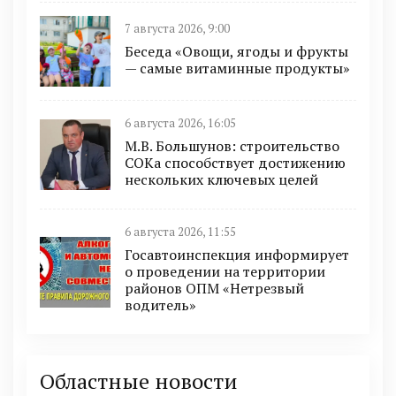
7 августа 2026, 9:00
Беседа «Овощи, ягоды и фрукты
— самые витаминные продукты»
6 августа 2026, 16:05
М.В. Большунов: строительство
СОКа способствует достижению
нескольких ключевых целей
6 августа 2026, 11:55
Госавтоинспекция информирует
о проведении на территории
районов ОПМ «Нетрезвый
водитель»
Областные новости