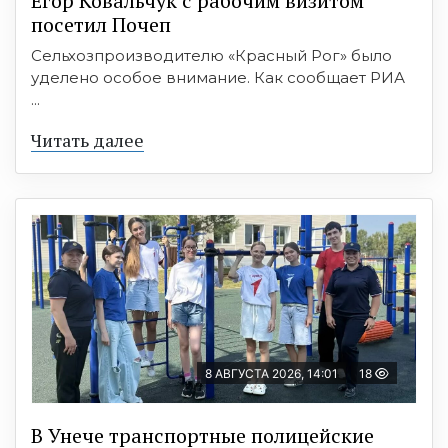
Егор Ковальчук с рабочим визитом
посетил Почеп
Сельхозпроизводителю «Красный Рог» было
уделено особое внимание. Как сообщает РИА
...
Читать далее
8 АВГУСТА 2026, 14:01
18
В Унече транспортные полицейские