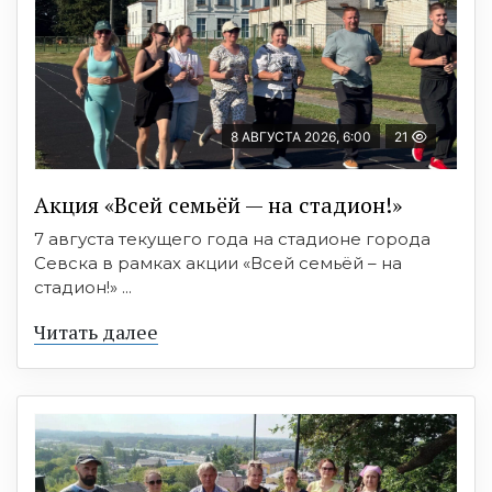
8 АВГУСТА 2026, 6:00
21
Акция «Всей семьёй — на стадион!»
7 августа текущего года на стадионе города
Севска в рамках акции «Всей семьёй – на
стадион!» ...
Читать далее