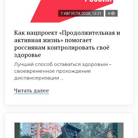
7 АВГУСТА 2026, 13:21
8
Как нацпроект «Продолжительная и
активная жизнь» помогает
россиянам контролировать своё
здоровье
Лучший способ оставаться здоровым –
своевременное прохождение
диспансеризации ...
Читать далее