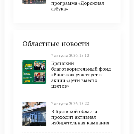
программа «Дорожная
азбука»
Областные новости
7 августа 2026, 15:10
Брянский
благотворительный фонд
«Ванечка» участвует в
акции «Дети вместо
цветов»
7 августа 2026, 13:22
В Брянской области
проходит активная
избирательная кампания