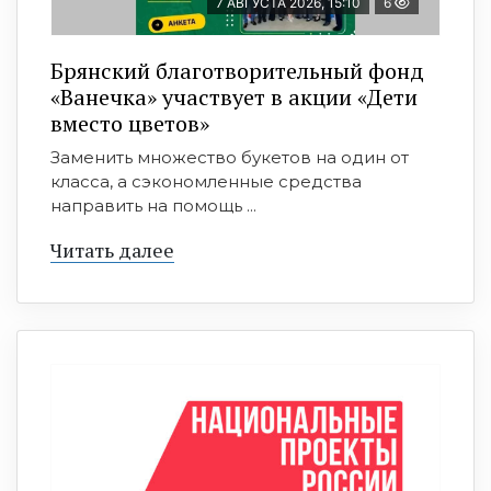
7 АВГУСТА 2026, 15:10
6
Брянский благотворительный фонд
«Ванечка» участвует в акции «Дети
вместо цветов»
Заменить множество букетов на один от
класса, а сэкономленные средства
направить на помощь ...
Читать далее