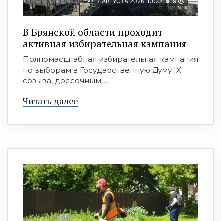
7 АВГУСТА 2026, 13:22
9
В Брянской области проходит
активная избирательная кампания
Полномасштабная избирательная кампания
по выборам в Государственную Думу IX
созыва, досрочным ...
Читать далее