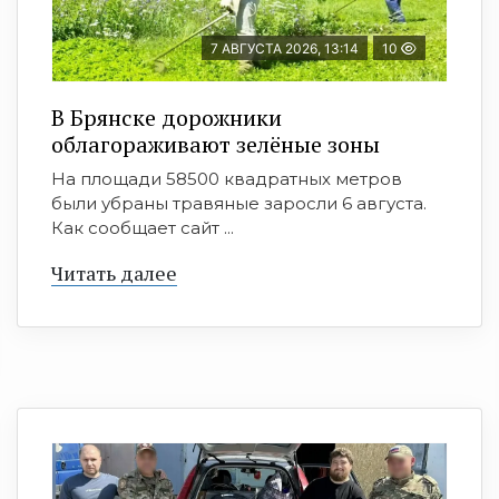
7 АВГУСТА 2026, 13:14
10
В Брянске дорожники
облагораживают зелёные зоны
На площади 58500 квадратных метров
были убраны травяные заросли 6 августа.
Как сообщает сайт ...
Читать далее