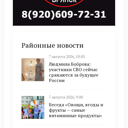
Районные новости
7 августа 2026, 10:05
Людмила Боброва:
участники СВО сейчас
сражаются за будущее
России
7 августа 2026, 9:00
Беседа «Овощи, ягоды и
фрукты — самые
витаминные продукты»