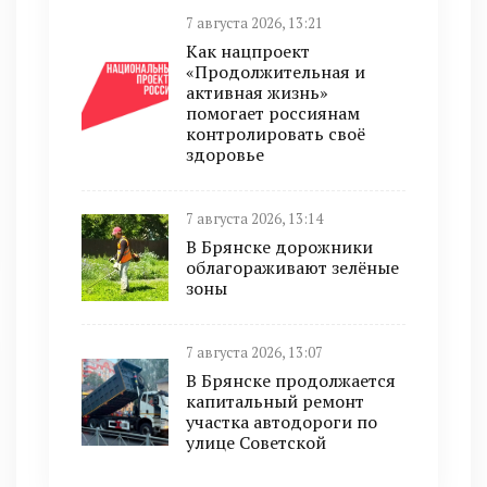
7 августа 2026, 13:21
Как нацпроект
«Продолжительная и
активная жизнь»
помогает россиянам
контролировать своё
здоровье
7 августа 2026, 13:14
В Брянске дорожники
облагораживают зелёные
зоны
7 августа 2026, 13:07
В Брянске продолжается
капитальный ремонт
участка автодороги по
улице Советской