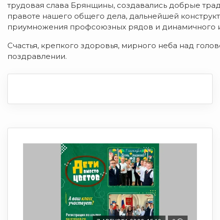
трудовая слава Брянщины, создавались добрые трад
правоте нашего общего дела, дальнейшей конструкт
приумножения профсоюзных рядов и динамичного их
Счастья, крепкого здоровья, мирного неба над голо
поздравлении.