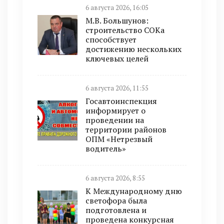
6 августа 2026, 16:05
М.В. Большунов:
строительство СОКа
способствует
достижению нескольких
ключевых целей
6 августа 2026, 11:55
Госавтоинспекция
информирует о
проведении на
территории районов
ОПМ «Нетрезвый
водитель»
6 августа 2026, 8:55
К Международному дню
светофора была
подготовлена и
проведена конкурсная