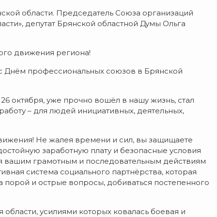
нской области. Председатель Союза организаций
ти», депутат Брянской областной Думы Ольга
ого движения региона!
с Днём профессиональных союзов в Брянской
26 октября, уже прочно вошёл в нашу жизнь, стал
работу – для людей инициативных, деятельных,
ижения! Не жалея времени и сил, вы защищаете
 достойную заработную плату и безопасные условия
аря вашим грамотным и последовательным действиям
ивная система социального партнёрства, которая
 а порой и острые вопросы, добиваться постепенного
области, усилиями которых ковалась боевая и