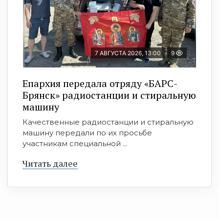
7 АВГУСТА 2026, 13:00
9
Епархия передала отряду «БАРС-
Брянск» радиостанции и стиральную
машину
Качественные радиостанции и стиральную
машину передали по их просьбе
участникам специальной ...
Читать далее