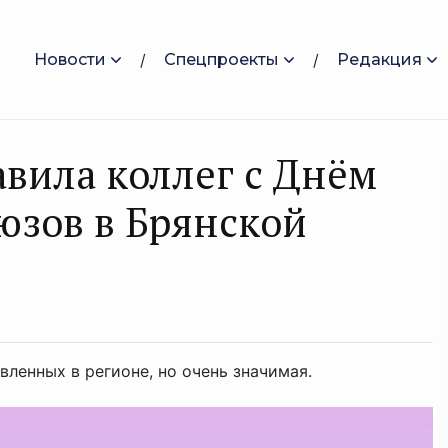
Новости
Спецпроекты
Редакция
авила коллег с Днём
юзов в Брянской
вленных в регионе, но очень значимая.