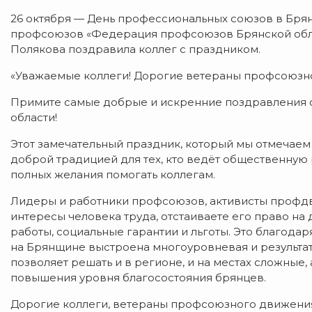
26 октября — День профессиональных союзов в Бря
профсоюзов «Федерация профсоюзов Брянской облас
Полякова поздравила коллег с праздником.
«Уважаемые коллеги! Дорогие ветераны профсоюзн
Примите самые добрые и искренние поздравления 
области!
Этот замечательный праздник, который мы отмечаем 
доброй традицией для тех, кто ведёт общественную 
полных желания помогать коллегам.
Лидеры и работники профсоюзов, активисты профдв
интересы человека труда, отстаиваете его право на
работы, социальные гарантии и льготы. Это благод
на Брянщине выстроена многоуровневая и результат
позволяет решать и в регионе, и на местах сложные,
повышения уровня благосостояния брянцев.
Дорогие коллеги, ветераны профсоюзного движения 