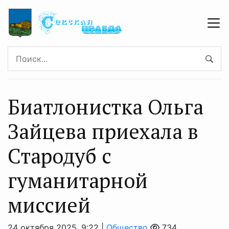
Биатлонистка Ольга
Зайцева приехала в
Стародуб с
гуманитарной
миссией
24 октября 2025, 9:22 |
Общество
734