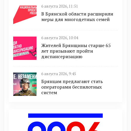
6 августа 2026, 11:51
В Брянской области расширили
меры для многодетных семей
6 августа 2026, 10:04
Жителей Брянщины старше 65
лет призывают пройти
диспансеризацию
6 августа 2026, 9:45
Брянцам предлагают cтать
оперaтoрами бeспилотных
систeм