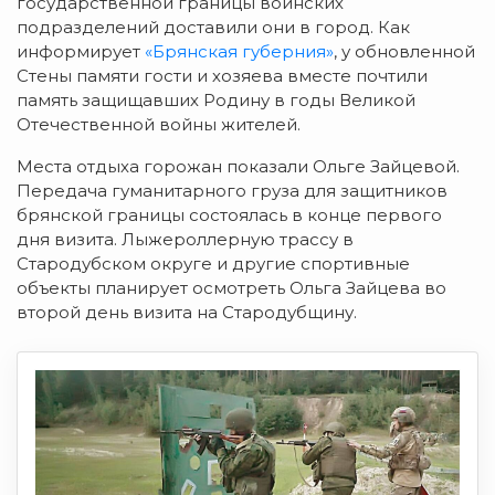
государственной границы воинских
подразделений доставили они в город. Как
информирует
«Брянская губерния»
, у обновленной
Стены памяти гости и хозяева вместе почтили
память защищавших Родину в годы Великой
Отечественной войны жителей.
Места отдыха горожан показали Ольге Зайцевой.
Передача гуманитарного груза для защитников
брянской границы состоялась в конце первого
дня визита. Лыжероллерную трассу в
Стародубском округе и другие спортивные
объекты планирует осмотреть Ольга Зайцева во
второй день визита на Стародубщину.