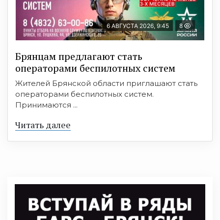
6 АВГУСТА 2026, 9:45
8
Брянцам предлагают cтать
оперaтoрами бeспилотных систeм
Жителей Брянской области приглашают стать
операторами беспилотных систем.
Принимаются ...
Читать далее