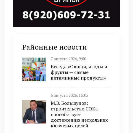
Районные новости
7 августа 2026, 9:00
Беседа «Овощи, ягоды и
фрукты — самые
витаминные продукты»
6 августа 2026, 16:05
М.В. Большунов:
строительство СОКа
способствует
достижению нескольких
ключевых целей