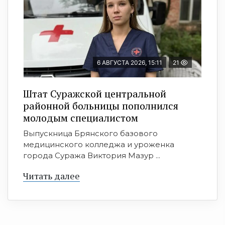
6 АВГУСТА 2026, 15:11
21
Штат Суражской центральной
районной больницы пополнился
молодым специалистом
Выпускница Брянского базового
медицинского колледжа и уроженка
города Суража Виктория Мазур ...
Читать далее