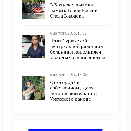
В Брянске почтили
память Героя России
Олега Визнюка
6 августа 2026, 15:11
Штат Суражской
центральной районной
больницы пополнился
молодым специалистом
6 августа 2026, 15:06
От огорода к
собственному делу:
история жительницы
Унечского района