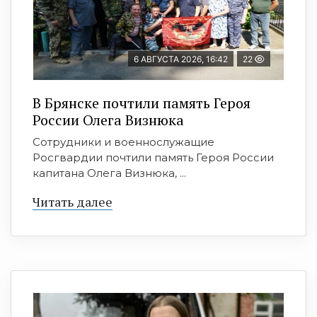
6 АВГУСТА 2026, 16:42
22
В Брянске почтили память Героя
России Олега Визнюка
Сотрудники и военнослужащие
Росгвардии почтили память Героя России
капитана Олега Визнюка, ...
Читать далее