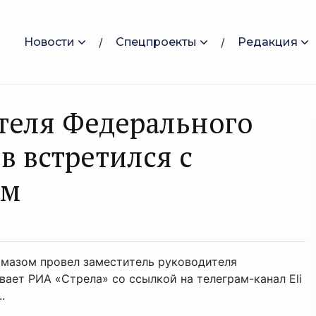
Новости
Спецпроекты
Редакция
теля Федерального
в встретился с
ом
омазом провел заместитель руководителя
вает РИА «Стрела» со ссылкой на телеграм-канал Eli
.