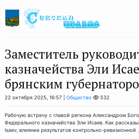
Заместитель руководи
казначейства Эли Исае
брянским губернатор
22 октября 2025, 16:57 |
Общество
532
Рабочую встречу с главой региона Александром Бог
Федерального казначейства Эли Исаев. Как рассказы
Isaev, влияние результатов контрольно-ревизионной ..