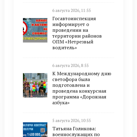
6 августа 2026, 11:55
Госавтоинспекция
информирует о
проведении на
территории районов
ОПМ «Нетрезвый
водитель»
6 августа 2026, 8:55
К Международному дню
светофора была
подготовлена и
проведена конкурсная
программа «Дорожная
азбука»
5 августа 2026, 10:55
Татьяна Голикова:
военнослужащих по