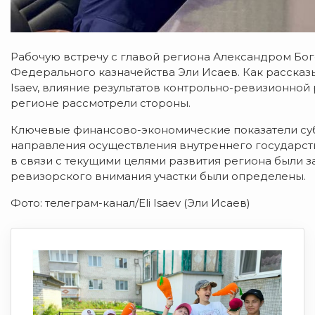
Рабочую встречу с главой региона Александром Бо
Федерального казначейства Эли Исаев. Как расска
Isaev, влияние результатов контрольно-ревизионно
регионе рассмотрели стороны.
Ключевые финансово-экономические показатели суб
направления осуществления внутреннего государст
в связи с текущими целями развития региона были 
ревизорского внимания участки были определены.
Фото: телеграм-канал/Eli Isaev (Эли Исаев)