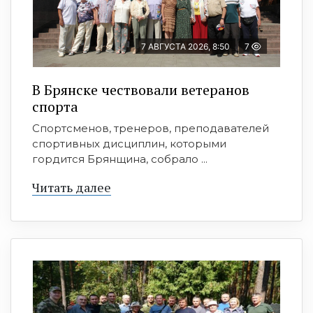
7 АВГУСТА 2026, 8:50
7
В Брянске чествовали ветеранов
спорта
Спортсменов, тренеров, преподавателей
спортивных дисциплин, которыми
гордится Брянщина, собрало ...
Читать далее