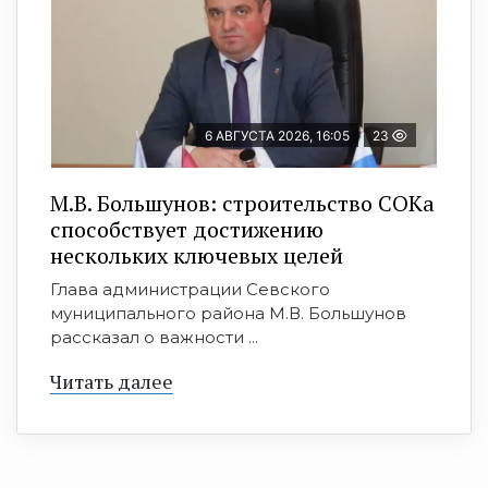
6 АВГУСТА 2026, 16:05
23
М.В. Большунов: строительство СОКа
способствует достижению
нескольких ключевых целей
Глава администрации Севского
муниципального района М.В. Большунов
рассказал о важности ...
Читать далее