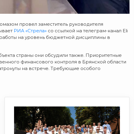
гомазом провел заместитель руководителя
зывает
РИА «Стрела»
со ссылкой на телеграм-канал Eli
й работы на уровень бюджетной дисциплины в
ъекта страны они обсудили также. Приоритетные
венного финансового контроля в Брянской области
затронуты на встрече. Требующие особого