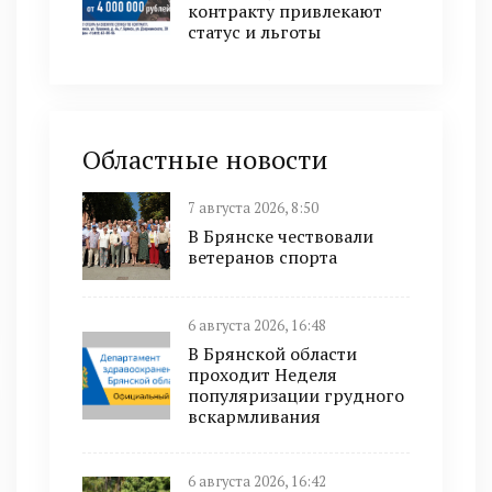
контракту привлекают
статус и льготы
Областные новости
7 августа 2026, 8:50
В Брянске чествовали
ветеранов спорта
6 августа 2026, 16:48
В Брянской области
проходит Неделя
популяризации грудного
вскармливания
6 августа 2026, 16:42